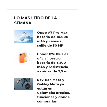
LO MÁS LEÍDO DE LA
SEMANA
Oppo A7 Pro Max:
batería de 10.000
mAh y cámara
selfie de 50 MP
Honor X7e Plus es
oficial: precio,
batería de 8.100
mAh y resistencia
a caídas de 2,5 m
Ray-Ban Meta y
Oakley Meta ya
están en
Colombia: precios,
funciones y dónde
comprarlas