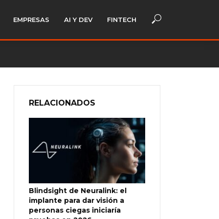
EMPRESAS
AI Y DEV
FINTECH
RELACIONADOS
Blindsight de Neuralink: el
implante para dar visión a
personas ciegas iniciaría