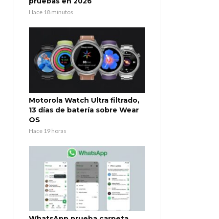
pruebas en 2026
Hace 18 minutos
Motorola Watch Ultra filtrado,
13 días de batería sobre Wear
OS
Hace 19 horas
WhatsApp prueba carpeta