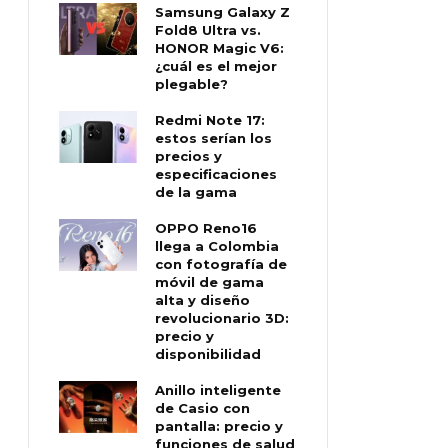
Samsung Galaxy Z
Fold8 Ultra vs.
HONOR Magic V6:
¿cuál es el mejor
plegable?
Redmi Note 17:
estos serían los
precios y
especificaciones
de la gama
OPPO Reno16
llega a Colombia
con fotografía de
móvil de gama
alta y diseño
revolucionario 3D:
precio y
disponibilidad
Anillo inteligente
de Casio con
pantalla: precio y
funciones de salud