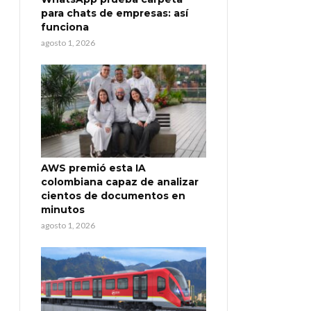
para chats de empresas: así
funciona
agosto 1, 2026
AWS premió esta IA
colombiana capaz de analizar
cientos de documentos en
minutos
agosto 1, 2026