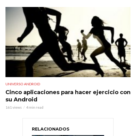
UNIVERSO ANDROID
Cinco aplicaciones para hacer ejercicio con
su Android
161 views
4 min read
RELACIONADOS