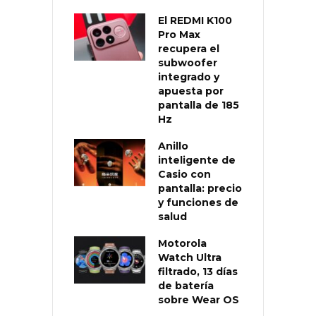
El REDMI K100
Pro Max
recupera el
subwoofer
integrado y
apuesta por
pantalla de 185
Hz
Anillo
inteligente de
Casio con
pantalla: precio
y funciones de
salud
Motorola
Watch Ultra
filtrado, 13 días
de batería
sobre Wear OS