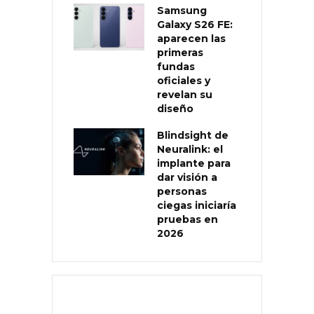
Samsung
Galaxy S26 FE:
aparecen las
primeras
fundas
oficiales y
revelan su
diseño
Blindsight de
Neuralink: el
implante para
dar visión a
personas
ciegas iniciaría
pruebas en
2026