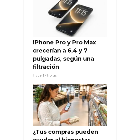
iPhone Pro y Pro Max
crecerían a 6,4 y 7
pulgadas, según una
filtración
Hace 17 horas
¿Tus compras pueden
ayudar al bienestar