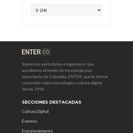
Archivos
Somos los periodistas e ingenieros que
escribimos el medio de tecnología más
importante de Colombia, ENTER, que le ofrece
contenido sobre tecnología y cultura digital
desde 1996.
SECCIONES DESTACADAS
Cultura Digital
Eventos
Entretenimiento