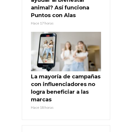
animal? Así funciona
Puntos con Alas
Hace 17 horas
La mayoría de campañas
con influenciadores no
logra beneficiar a las
marcas
Hace 18 horas