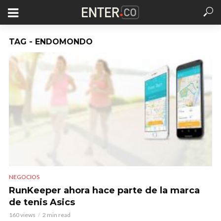
TAG - ENDOMONDO
NEGOCIOS
RunKeeper ahora hace parte de la marca
de tenis Asics
160 views
2 min read