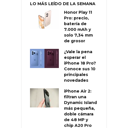
LO MÁS LEÍDO DE LA SEMANA
Honor Play 11
Pro: precio,
batería de
7.000 mAh y
solo 7,34 mm
de grosor
¿Vale la pena
esperar el
iPhone 18 Pro?
Conoce sus 10
principales
novedades
iPhone Air 2:
filtran una
Dynamic Island
más pequeña,
doble cámara
de 48 MP y
chip A20 Pro