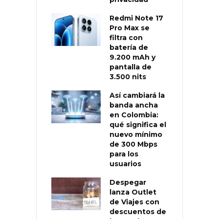
Redmi Note 17
Pro Max se
filtra con
batería de
9.200 mAh y
pantalla de
3.500 nits
Así cambiará la
banda ancha
en Colombia:
qué significa el
nuevo mínimo
de 300 Mbps
para los
usuarios
Despegar
lanza Outlet
de Viajes con
descuentos de