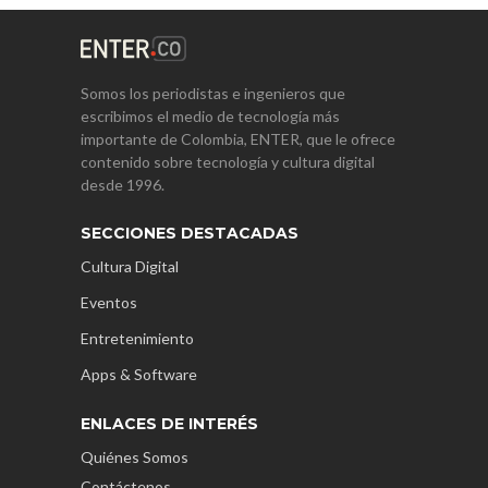
Somos los periodistas e ingenieros que
escribimos el medio de tecnología más
importante de Colombia, ENTER, que le ofrece
contenido sobre tecnología y cultura digital
desde 1996.
SECCIONES DESTACADAS
Cultura Digital
Eventos
Entretenimiento
Apps & Software
ENLACES DE INTERÉS
Quiénes Somos
Contáctenos