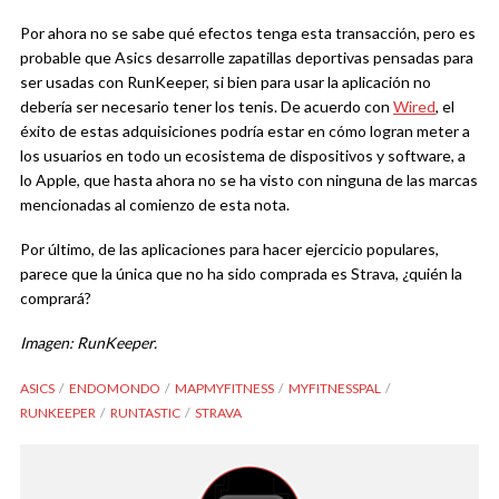
Por ahora no se sabe qué efectos tenga esta transacción, pero es
probable que Asics desarrolle zapatillas deportivas pensadas para
ser usadas con RunKeeper, si bien para usar la aplicación no
debería ser necesario tener los tenis. De acuerdo con
Wired
, el
éxito de estas adquisiciones podría estar en cómo logran meter a
los usuarios en todo un ecosistema de dispositivos y software, a
lo Apple, que hasta ahora no se ha visto con ninguna de las marcas
mencionadas al comienzo de esta nota.
Por último, de las aplicaciones para hacer ejercicio populares,
parece que la única que no ha sido comprada es Strava, ¿quién la
comprará?
Imagen: RunKeeper.
ASICS
ENDOMONDO
MAPMYFITNESS
MYFITNESSPAL
RUNKEEPER
RUNTASTIC
STRAVA