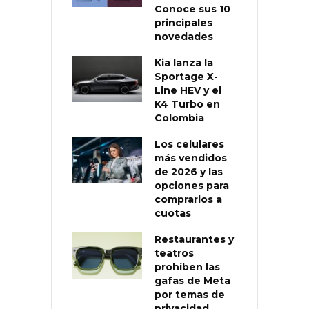
Conoce sus 10
principales
novedades
Kia lanza la
Sportage X-
Line HEV y el
K4 Turbo en
Colombia
Los celulares
más vendidos
de 2026 y las
opciones para
comprarlos a
cuotas
Restaurantes y
teatros
prohíben las
gafas de Meta
por temas de
privacidad