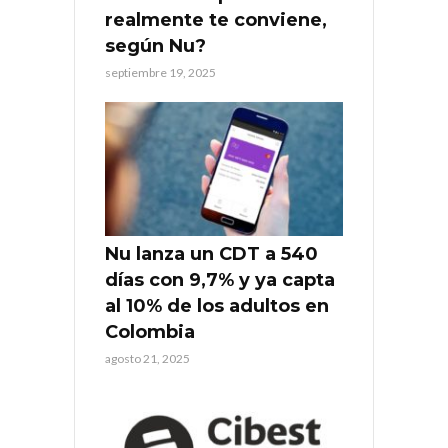
realmente te conviene,
según Nu?
septiembre 19, 2025
Nu lanza un CDT a 540
días con 9,7% y ya capta
al 10% de los adultos en
Colombia
agosto 21, 2025