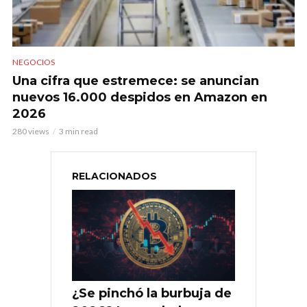
NEGOCIOS
Una cifra que estremece: se anuncian
nuevos 16.000 despidos en Amazon en
2026
280 views
3 min read
RELACIONADOS
¿Se pinchó la burbuja de