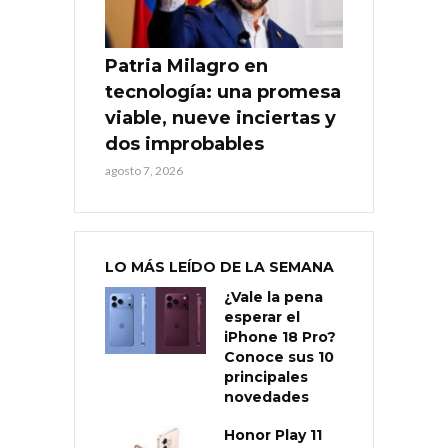
Patria Milagro en
tecnología: una promesa
viable, nueve inciertas y
dos improbables
agosto 7, 2026
LO MÁS LEÍDO DE LA SEMANA
¿Vale la pena
esperar el
iPhone 18 Pro?
Conoce sus 10
principales
novedades
Honor Play 11