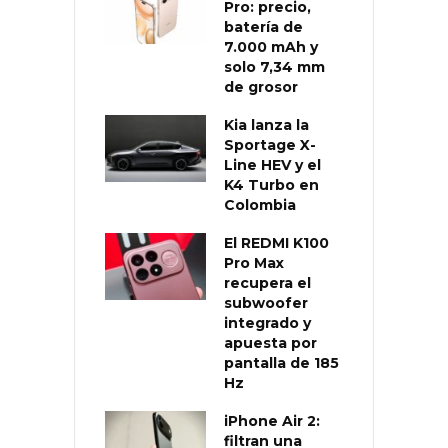
Pro: precio,
batería de
7.000 mAh y
solo 7,34 mm
de grosor
Kia lanza la
Sportage X-
Line HEV y el
K4 Turbo en
Colombia
El REDMI K100
Pro Max
recupera el
subwoofer
integrado y
apuesta por
pantalla de 185
Hz
iPhone Air 2:
filtran una