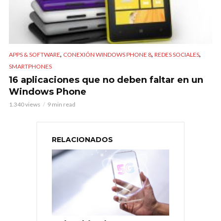
,
,
,
APPS & SOFTWARE
CONEXIÓN WINDOWS PHONE 8
REDES SOCIALES
SMARTPHONES
16 aplicaciones que no deben faltar en un
Windows Phone
1.340 views
9 min read
RELACIONADOS