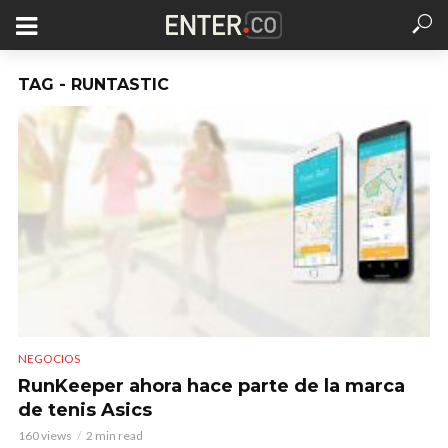
TAG - RUNTASTIC
NEGOCIOS
RunKeeper ahora hace parte de la marca
de tenis Asics
160 views
2 min read