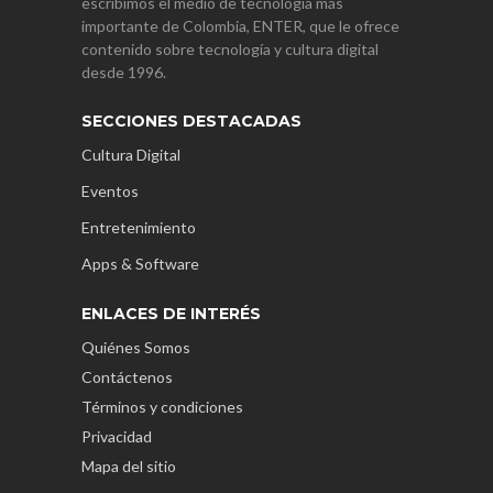
escribimos el medio de tecnología más
importante de Colombia, ENTER, que le ofrece
contenido sobre tecnología y cultura digital
desde 1996.
SECCIONES DESTACADAS
Cultura Digital
Eventos
Entretenimiento
Apps & Software
ENLACES DE INTERÉS
Quiénes Somos
Contáctenos
Términos y condiciones
Privacidad
Mapa del sitio