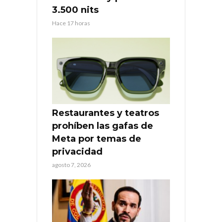
3.500 nits
Hace 17 horas
Restaurantes y teatros
prohíben las gafas de
Meta por temas de
privacidad
agosto 7, 2026