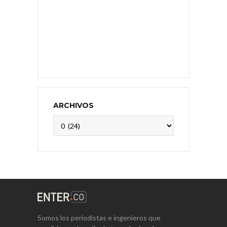
ARCHIVOS
Archivos
Somos los periodistas e ingenieros que