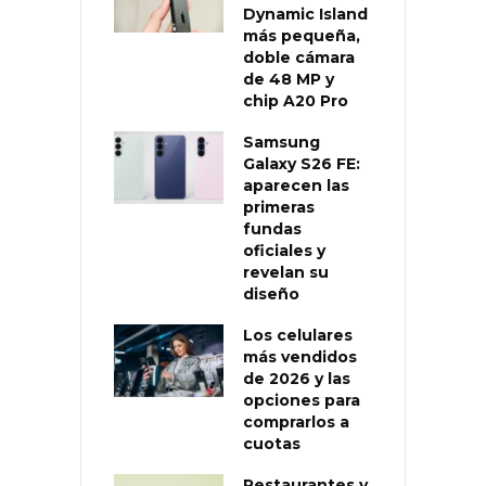
Dynamic Island
más pequeña,
doble cámara
de 48 MP y
chip A20 Pro
Samsung
Galaxy S26 FE:
aparecen las
primeras
fundas
oficiales y
revelan su
diseño
Los celulares
más vendidos
de 2026 y las
opciones para
comprarlos a
cuotas
Restaurantes y