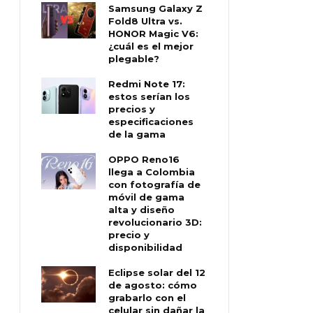
Samsung Galaxy Z
Fold8 Ultra vs.
HONOR Magic V6:
¿cuál es el mejor
plegable?
Redmi Note 17:
estos serían los
precios y
especificaciones
de la gama
OPPO Reno16
llega a Colombia
con fotografía de
móvil de gama
alta y diseño
revolucionario 3D:
precio y
disponibilidad
Eclipse solar del 12
de agosto: cómo
grabarlo con el
celular sin dañar la