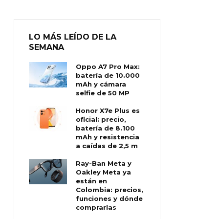
LO MÁS LEÍDO DE LA
SEMANA
Oppo A7 Pro Max:
batería de 10.000
mAh y cámara
selfie de 50 MP
Honor X7e Plus es
oficial: precio,
batería de 8.100
mAh y resistencia
a caídas de 2,5 m
Ray-Ban Meta y
Oakley Meta ya
están en
Colombia: precios,
funciones y dónde
comprarlas