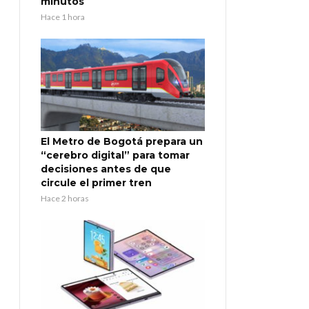
minutos
Hace 1 hora
El Metro de Bogotá prepara un
“cerebro digital” para tomar
decisiones antes de que
circule el primer tren
Hace 2 horas