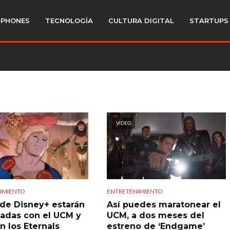
PHONES
TECNOLOGÍA
CULTURA DIGITAL
STARTUPS
VIDEO
IMIENTO
ENTRETENIMIENTO
 de Disney+ estarán
Así puedes maratonear el
adas con el UCM y
UCM, a dos meses del
n los Eternals
estreno de ‘Endgame’