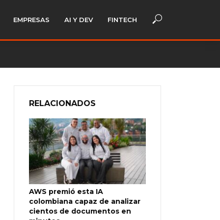
EMPRESAS
AI Y DEV
FINTECH
RELACIONADOS
AWS premió esta IA
colombiana capaz de analizar
cientos de documentos en