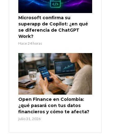
Microsoft confirma su
superapp de Copilot: ¿en qué
se diferencia de ChatGPT
Work?
Hace 24 horas
Open Finance en Colombia:
¿qué pasará con tus datos
financieros y cómo te afecta?
julio 31, 2026