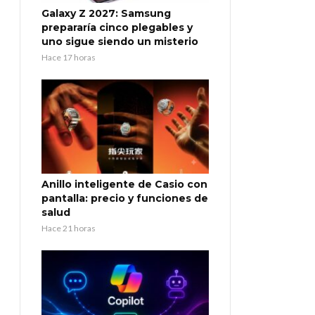
Galaxy Z 2027: Samsung
prepararía cinco plegables y
uno sigue siendo un misterio
Hace 17 horas
Anillo inteligente de Casio con
pantalla: precio y funciones de
salud
Hace 21 horas