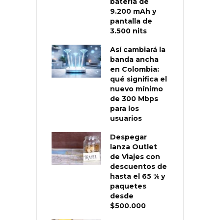
batería de
9.200 mAh y
pantalla de
3.500 nits
Así cambiará la
banda ancha
en Colombia:
qué significa el
nuevo mínimo
de 300 Mbps
para los
usuarios
Despegar
lanza Outlet
de Viajes con
descuentos de
hasta el 65 % y
paquetes
desde
$500.000