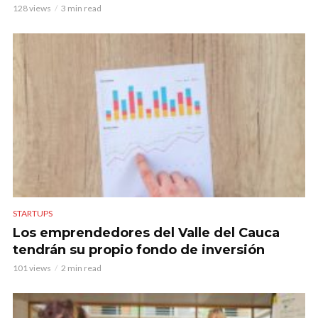
128 views
3 min read
STARTUPS
Los emprendedores del Valle del Cauca
tendrán su propio fondo de inversión
101 views
2 min read