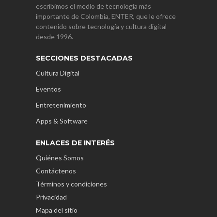
escribimos el medio de tecnología más
importante de Colombia, ENTER, que le ofrece
contenido sobre tecnología y cultura digital
desde 1996.
SECCIONES DESTACADAS
Cultura Digital
Eventos
Entretenimiento
Apps & Software
ENLACES DE INTERÉS
Quiénes Somos
Contáctenos
Términos y condiciones
Privacidad
Mapa del sitio