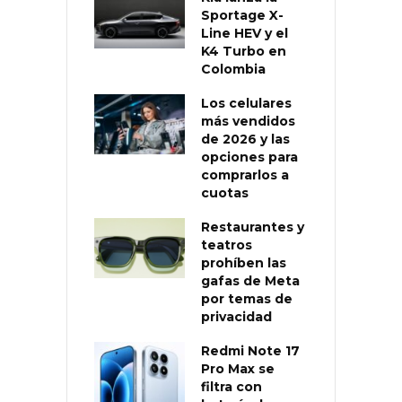
Sportage X-
Line HEV y el
K4 Turbo en
Colombia
Los celulares
más vendidos
de 2026 y las
opciones para
comprarlos a
cuotas
Restaurantes y
teatros
prohíben las
gafas de Meta
por temas de
privacidad
Redmi Note 17
Pro Max se
filtra con