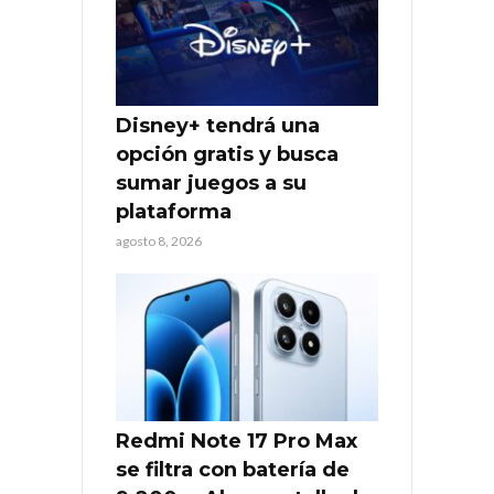
Disney+ tendrá una
opción gratis y busca
sumar juegos a su
plataforma
agosto 8, 2026
Redmi Note 17 Pro Max
se filtra con batería de