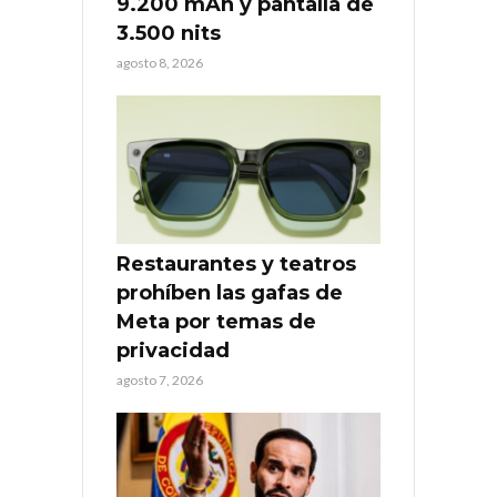
9.200 mAh y pantalla de
3.500 nits
agosto 8, 2026
Restaurantes y teatros
prohíben las gafas de
Meta por temas de
privacidad
agosto 7, 2026