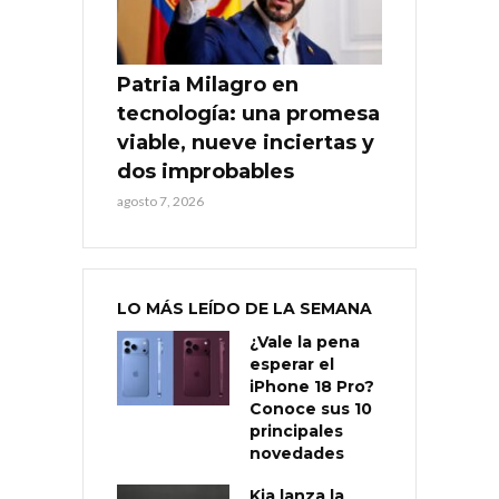
Patria Milagro en
tecnología: una promesa
viable, nueve inciertas y
dos improbables
agosto 7, 2026
LO MÁS LEÍDO DE LA SEMANA
¿Vale la pena
esperar el
iPhone 18 Pro?
Conoce sus 10
principales
novedades
Kia lanza la