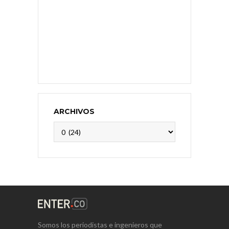
ARCHIVOS
Archivos
Somos los periodistas e ingenieros que