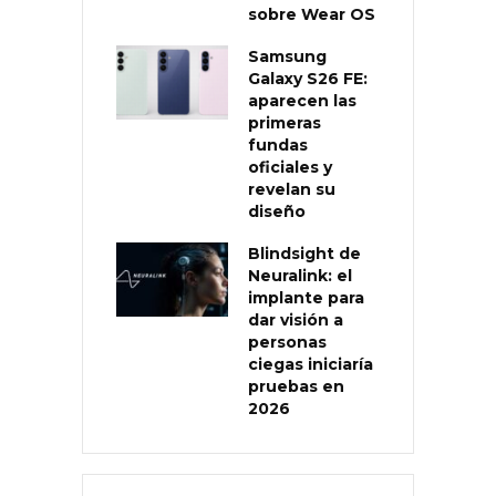
sobre Wear OS
Samsung
Galaxy S26 FE:
aparecen las
primeras
fundas
oficiales y
revelan su
diseño
Blindsight de
Neuralink: el
implante para
dar visión a
personas
ciegas iniciaría
pruebas en
2026