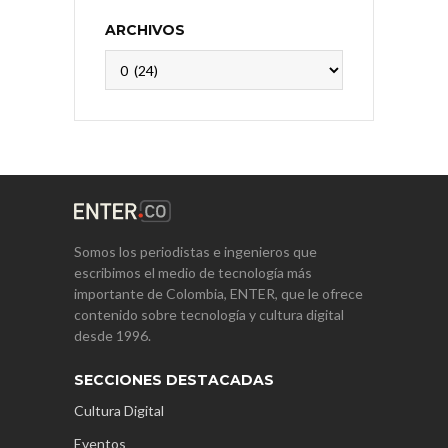
ARCHIVOS
Archivos
Somos los periodistas e ingenieros que
escribimos el medio de tecnología más
importante de Colombia, ENTER, que le ofrece
contenido sobre tecnología y cultura digital
desde 1996.
SECCIONES DESTACADAS
Cultura Digital
Eventos