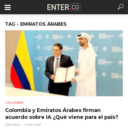
TAG - EMIRATOS ÁRABES
COLOMBIA
Colombia y Emiratos Árabes firman
acuerdo sobre IA ¿Qué viene para el país?
286 views
3 min read