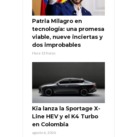
Patria Milagro en
tecnología: una promesa
viable, nueve inciertas y
dos improbables
Hace 13 horas
Kia lanza la Sportage X-
Line HEV y el K4 Turbo
en Colombia
agosto 6, 2026