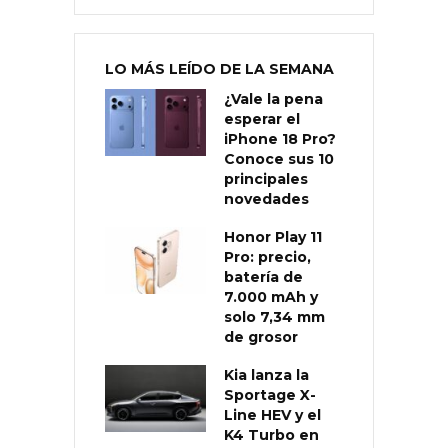
LO MÁS LEÍDO DE LA SEMANA
¿Vale la pena
esperar el
iPhone 18 Pro?
Conoce sus 10
principales
novedades
Honor Play 11
Pro: precio,
batería de
7.000 mAh y
solo 7,34 mm
de grosor
Kia lanza la
Sportage X-
Line HEV y el
K4 Turbo en