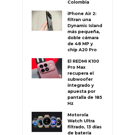
Colombia
iPhone Air 2:
filtran una
Dynamic Island
más pequeña,
doble cámara
de 48 MP y
chip A20 Pro
El REDMI K100
Pro Max
recupera el
subwoofer
integrado y
apuesta por
pantalla de 185
Hz
Motorola
Watch Ultra
filtrado, 13 días
de batería