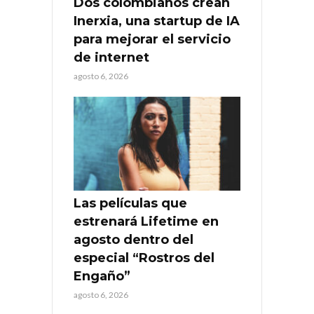
Dos colombianos crean
Inerxia, una startup de IA
para mejorar el servicio
de internet
agosto 6, 2026
Las películas que
estrenará Lifetime en
agosto dentro del
especial “Rostros del
Engaño”
agosto 6, 2026