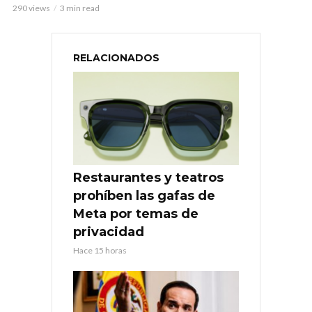
290 views
3 min read
RELACIONADOS
Restaurantes y teatros
prohíben las gafas de
Meta por temas de
privacidad
Hace 15 horas