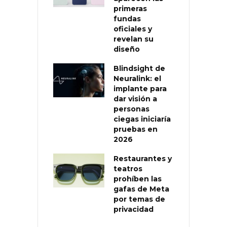
primeras
fundas
oficiales y
revelan su
diseño
Blindsight de
Neuralink: el
implante para
dar visión a
personas
ciegas iniciaría
pruebas en
2026
Restaurantes y
teatros
prohíben las
gafas de Meta
por temas de
privacidad