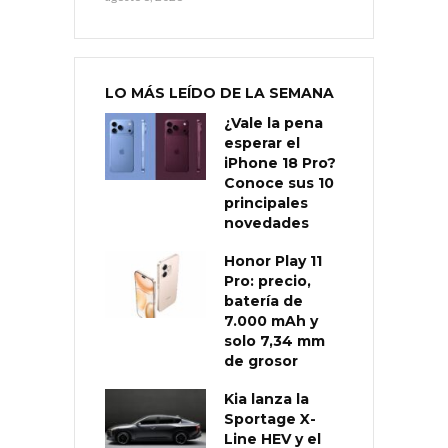
LO MÁS LEÍDO DE LA SEMANA
¿Vale la pena
esperar el
iPhone 18 Pro?
Conoce sus 10
principales
novedades
Honor Play 11
Pro: precio,
batería de
7.000 mAh y
solo 7,34 mm
de grosor
Kia lanza la
Sportage X-
Line HEV y el