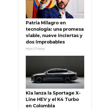
Patria Milagro en
tecnología: una promesa
viable, nueve inciertas y
dos improbables
Hace 17 horas
Kia lanza la Sportage X-
Line HEV y el K4 Turbo
en Colombia