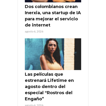
Dos colombianos crean
Inerxia, una startup de IA
para mejorar el servicio
de internet
agosto 6, 2026
Las películas que
estrenará Lifetime en
agosto dentro del
especial “Rostros del
Engaño”
agosto 6, 2026