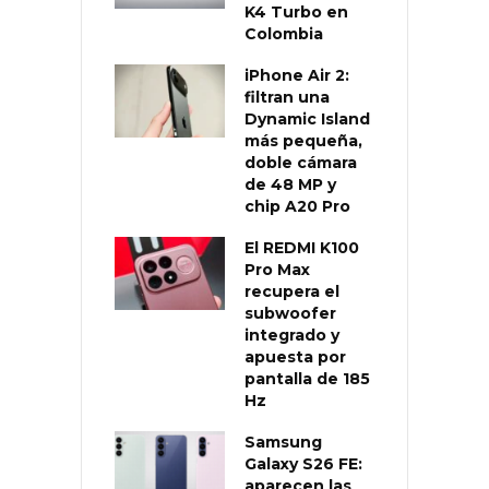
K4 Turbo en
Colombia
iPhone Air 2:
filtran una
Dynamic Island
más pequeña,
doble cámara
de 48 MP y
chip A20 Pro
El REDMI K100
Pro Max
recupera el
subwoofer
integrado y
apuesta por
pantalla de 185
Hz
Samsung
Galaxy S26 FE:
aparecen las