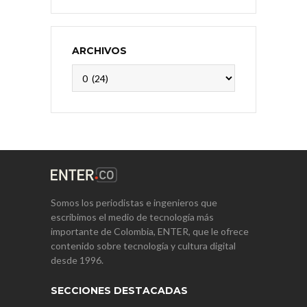
ARCHIVOS
Archivos
Somos los periodistas e ingenieros que
escribimos el medio de tecnología más
importante de Colombia, ENTER, que le ofrece
contenido sobre tecnología y cultura digital
desde 1996.
SECCIONES DESTACADAS