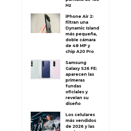
Hz
iPhone Air 2:
filtran una
Dynamic Island
más pequeña,
doble cámara
de 48 MP y
chip A20 Pro
Samsung
Galaxy S26 FE:
aparecen las
primeras
fundas
oficiales y
revelan su
diseño
Los celulares
más vendidos
de 2026 y las