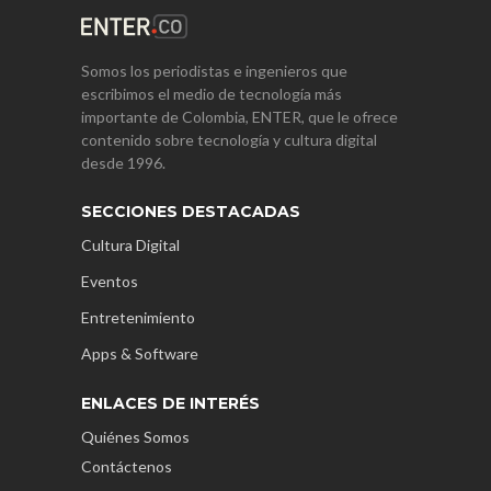
Somos los periodistas e ingenieros que
escribimos el medio de tecnología más
importante de Colombia, ENTER, que le ofrece
contenido sobre tecnología y cultura digital
desde 1996.
SECCIONES DESTACADAS
Cultura Digital
Eventos
Entretenimiento
Apps & Software
ENLACES DE INTERÉS
Quiénes Somos
Contáctenos