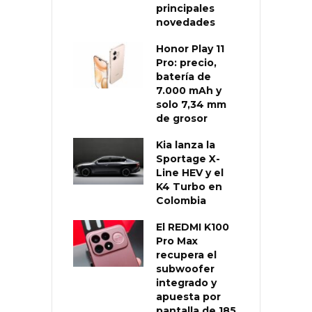
principales
novedades
Honor Play 11
Pro: precio,
batería de
7.000 mAh y
solo 7,34 mm
de grosor
Kia lanza la
Sportage X-
Line HEV y el
K4 Turbo en
Colombia
El REDMI K100
Pro Max
recupera el
subwoofer
integrado y
apuesta por
pantalla de 185