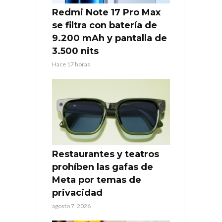
Redmi Note 17 Pro Max
se filtra con batería de
9.200 mAh y pantalla de
3.500 nits
Hace 17 horas
Restaurantes y teatros
prohíben las gafas de
Meta por temas de
privacidad
agosto 7, 2026