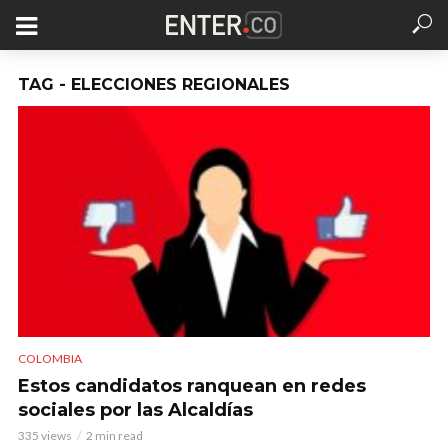
TAG - ELECCIONES REGIONALES
COLOMBIA
Estos candidatos ranquean en redes
sociales por las Alcaldías
335 views
2 min read