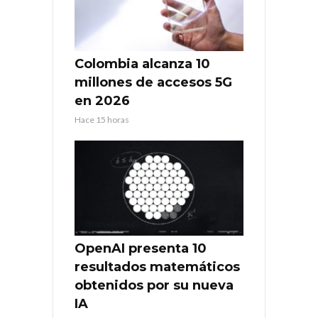
Colombia alcanza 10
millones de accesos 5G
en 2026
Hace 15 horas
OpenAI presenta 10
resultados matemáticos
obtenidos por su nueva
IA