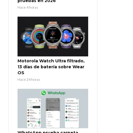
pruebas en 2026
Hace 4 horas
Motorola Watch Ultra filtrado,
13 días de batería sobre Wear
OS
Hace 24 horas
WhatsApp prueba carpeta