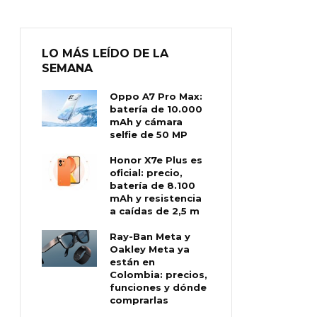
LO MÁS LEÍDO DE LA
SEMANA
Oppo A7 Pro Max:
batería de 10.000
mAh y cámara
selfie de 50 MP
Honor X7e Plus es
oficial: precio,
batería de 8.100
mAh y resistencia
a caídas de 2,5 m
Ray-Ban Meta y
Oakley Meta ya
están en
Colombia: precios,
funciones y dónde
comprarlas