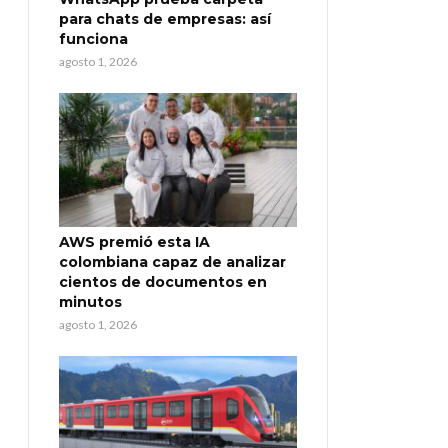
para chats de empresas: así
funciona
agosto 1, 2026
AWS premió esta IA
colombiana capaz de analizar
cientos de documentos en
minutos
agosto 1, 2026