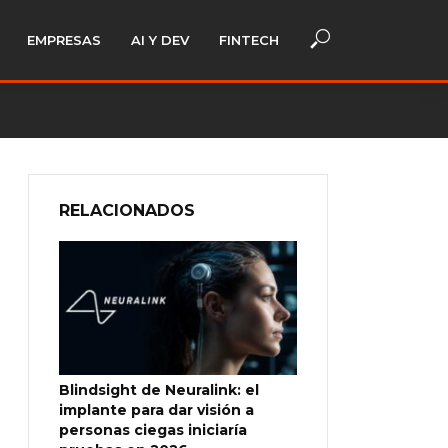
EMPRESAS
AI Y DEV
FINTECH
RELACIONADOS
Blindsight de Neuralink: el
implante para dar visión a
personas ciegas iniciaría