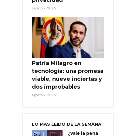
agosto 7, 2026
Patria Milagro en
tecnología: una promesa
viable, nueve inciertas y
dos improbables
agosto 7, 2026
LO MÁS LEÍDO DE LA SEMANA
¿Vale la pena