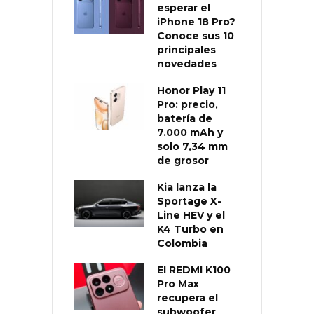
esperar el
iPhone 18 Pro?
Conoce sus 10
principales
novedades
Honor Play 11
Pro: precio,
batería de
7.000 mAh y
solo 7,34 mm
de grosor
Kia lanza la
Sportage X-
Line HEV y el
K4 Turbo en
Colombia
El REDMI K100
Pro Max
recupera el
subwoofer