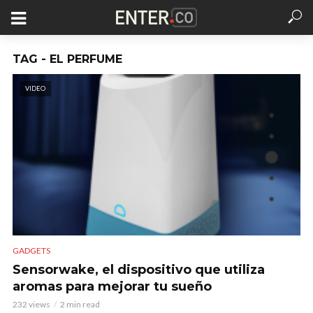
TAG - EL PERFUME
VIDEO
GADGETS
Sensorwake, el dispositivo que utiliza
aromas para mejorar tu sueño
232 views
2 min read