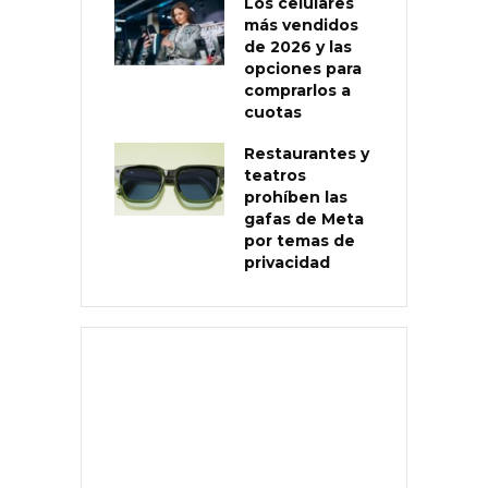
Los celulares
más vendidos
de 2026 y las
opciones para
comprarlos a
cuotas
Restaurantes y
teatros
prohíben las
gafas de Meta
por temas de
privacidad