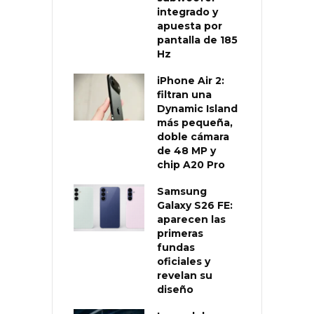
integrado y
apuesta por
pantalla de 185
Hz
iPhone Air 2:
filtran una
Dynamic Island
más pequeña,
doble cámara
de 48 MP y
chip A20 Pro
Samsung
Galaxy S26 FE:
aparecen las
primeras
fundas
oficiales y
revelan su
diseño