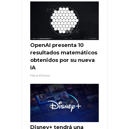
OpenAI presenta 10
resultados matemáticos
obtenidos por su nueva
IA
Hace 6 horas
Disney+ tendrá una