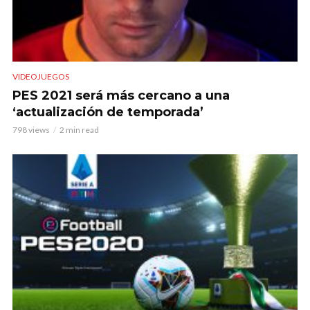
VIDEOJUEGOS
PES 2021 será más cercano a una
‘actualización de temporada’
798 views
2 min read