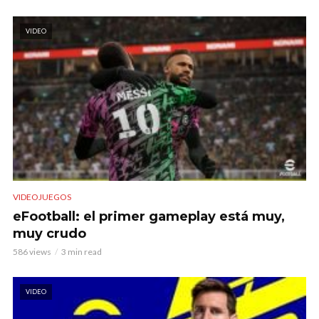
VIDEO
VIDEOJUEGOS
eFootball: el primer gameplay está muy,
muy crudo
586 views
3 min read
VIDEO