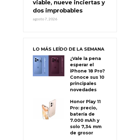
viable, nueve inciertas y
dos improbables
agosto 7, 2026
LO MÁS LEÍDO DE LA SEMANA
¿Vale la pena
esperar el
iPhone 18 Pro?
Conoce sus 10
principales
novedades
Honor Play 11
Pro: precio,
batería de
7.000 mAh y
solo 7,34 mm
de grosor