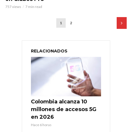
757 views
7 min read
1
2
RELACIONADOS
Colombia alcanza 10
millones de accesos 5G
en 2026
Hace 6 horas