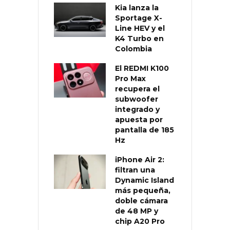
Kia lanza la
Sportage X-
Line HEV y el
K4 Turbo en
Colombia
El REDMI K100
Pro Max
recupera el
subwoofer
integrado y
apuesta por
pantalla de 185
Hz
iPhone Air 2:
filtran una
Dynamic Island
más pequeña,
doble cámara
de 48 MP y
chip A20 Pro