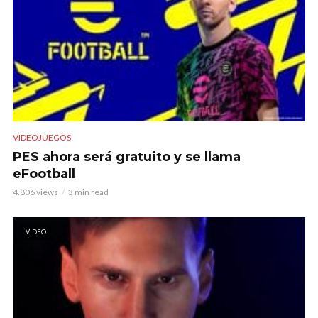
VIDEOJUEGOS
PES ahora será gratuito y se llama
eFootball
4.806 views
3 min read
VIDEO