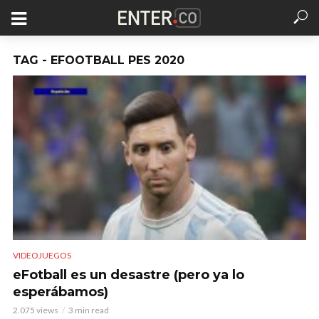
TAG - EFOOTBALL PES 2020
VIDEOJUEGOS
eFotball es un desastre (pero ya lo
esperábamos)
2.075 views
3 min read