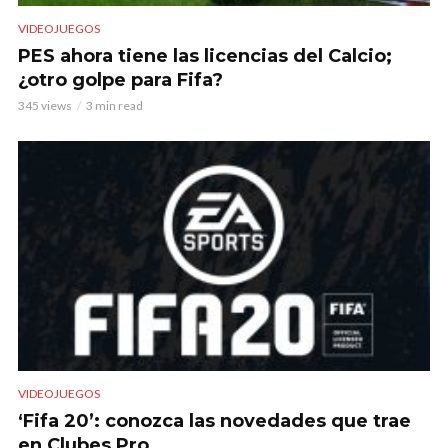
VIDEOJUEGOS
PES ahora tiene las licencias del Calcio;
¿otro golpe para Fifa?
345 views
3 min read
VIDEOJUEGOS
‘Fifa 20’: conozca las novedades que trae
en Clubes Pro