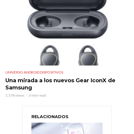
UNIVERSO ANDROID DISPOSITIVOS
Una mirada a los nuevos Gear IconX de
Samsung
1.578 views
3 min read
RELACIONADOS