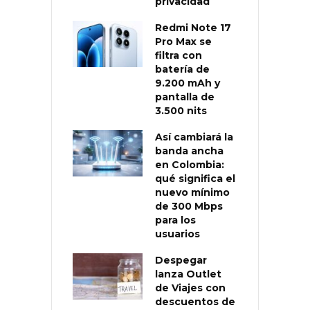
privacidad
Redmi Note 17
Pro Max se
filtra con
batería de
9.200 mAh y
pantalla de
3.500 nits
Así cambiará la
banda ancha
en Colombia:
qué significa el
nuevo mínimo
de 300 Mbps
para los
usuarios
Despegar
lanza Outlet
de Viajes con
descuentos de