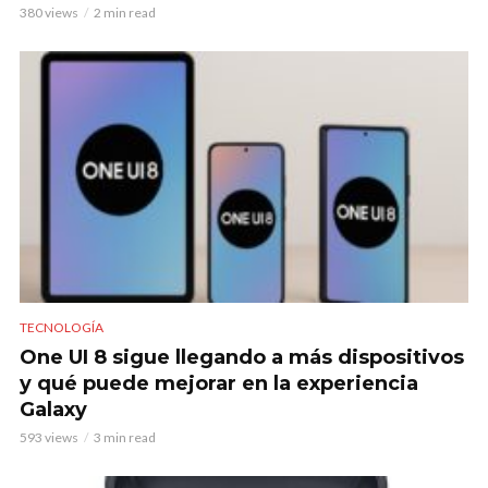
380 views
2 min read
TECNOLOGÍA
One UI 8 sigue llegando a más dispositivos
y qué puede mejorar en la experiencia
Galaxy
593 views
3 min read