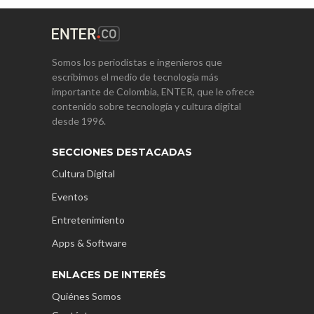
Somos los periodistas e ingenieros que
escribimos el medio de tecnología más
importante de Colombia, ENTER, que le ofrece
contenido sobre tecnología y cultura digital
desde 1996.
SECCIONES DESTACADAS
Cultura Digital
Eventos
Entretenimiento
Apps & Software
ENLACES DE INTERÉS
Quiénes Somos