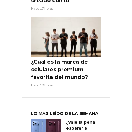
creado con IA
Hace 17 horas
¿Cuál es la marca de
celulares premium
favorita del mundo?
Hace 18 horas
LO MÁS LEÍDO DE LA SEMANA
¿Vale la pena
esperar el