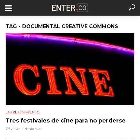
TAG - DOCUMENTAL CREATIVE COMMONS
ENTRETENIMIENTO
Tres festivales de cine para no perderse
79 views
4 min read