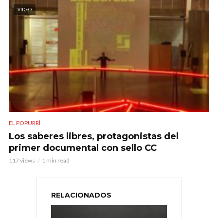
VIDEO
EL POPURRÍ
Los saberes libres, protagonistas del
primer documental con sello CC
117 views
1 min read
RELACIONADOS