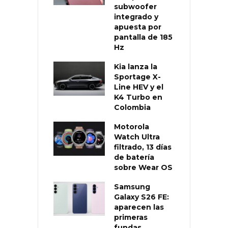
subwoofer
integrado y
apuesta por
pantalla de 185
Hz
Kia lanza la
Sportage X-
Line HEV y el
K4 Turbo en
Colombia
Motorola
Watch Ultra
filtrado, 13 días
de batería
sobre Wear OS
Samsung
Galaxy S26 FE:
aparecen las
primeras
fundas