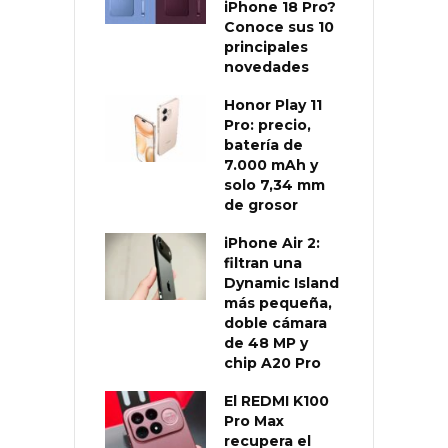
iPhone 18 Pro?
Conoce sus 10
principales
novedades
Honor Play 11
Pro: precio,
batería de
7.000 mAh y
solo 7,34 mm
de grosor
iPhone Air 2:
filtran una
Dynamic Island
más pequeña,
doble cámara
de 48 MP y
chip A20 Pro
El REDMI K100
Pro Max
recupera el