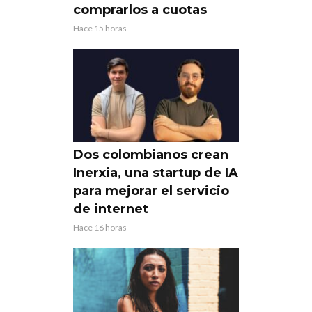
comprarlos a cuotas
Hace 15 horas
Dos colombianos crean
Inerxia, una startup de IA
para mejorar el servicio
de internet
Hace 16 horas