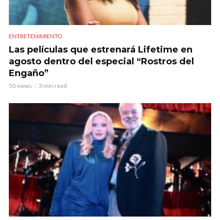
ENTRETENIMIENTO
Las películas que estrenará Lifetime en
agosto dentro del especial “Rostros del
Engaño”
50 views
3 min read