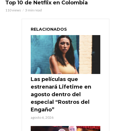
Top 10 de Netflix en Colombia
110 views
3 min read
RELACIONADOS
Las películas que
estrenará Lifetime en
agosto dentro del
especial “Rostros del
Engaño”
agosto 6, 2026