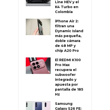
Line HEV y el
K4 Turbo en
Colombia
iPhone Air 2:
filtran una
Dynamic Island
más pequeña,
doble cámara
de 48 MP y
chip A20 Pro
El REDMI K100
Pro Max
recupera el
subwoofer
integrado y
apuesta por
pantalla de 185
Hz
Samsung
Galaxy S26 FE: