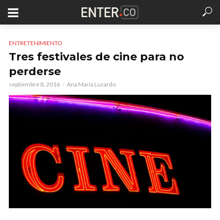
ENTRETENIMIENTO
Tres festivales de cine para no
perderse
septiembre 8, 2016
Ana María Luzardo