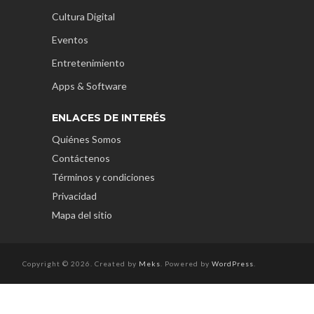
Cultura Digital
Eventos
Entretenimiento
Apps & Software
ENLACES DE INTERÉS
Quiénes Somos
Contáctenos
Términos y condiciones
Privacidad
Mapa del sitio
Copyright © 2026. Created by
Meks
. Powered by
WordPress
.