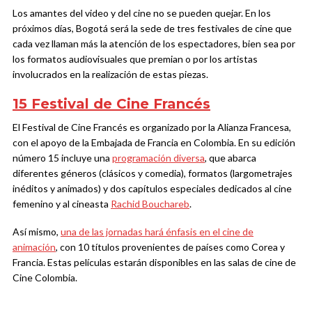
Los amantes del video y del cine no se pueden quejar. En los
próximos días, Bogotá será la sede de tres festivales de cine que
cada vez llaman más la atención de los espectadores, bien sea por
los formatos audiovisuales que premian o por los artistas
involucrados en la realización de estas piezas.
15 Festival de Cine Francés
El Festival de Cine Francés es organizado por la Alianza Francesa,
con el apoyo de la Embajada de Francia en Colombia. En su edición
número 15 incluye una
programación diversa
, que abarca
diferentes géneros (clásicos y comedia), formatos (largometrajes
inéditos y animados) y dos capítulos especiales dedicados al cine
femenino y al cineasta
Rachid Bouchareb
.
Así mismo,
una de las jornadas hará énfasis en el cine de
animación
, con 10 títulos provenientes de países como Corea y
Francia. Estas películas estarán disponibles en las salas de cine de
Cine Colombia.