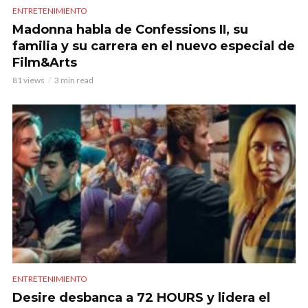
ENTRETENIMIENTO
Madonna habla de Confessions II, su
familia y su carrera en el nuevo especial de
Film&Arts
81 views
3 min read
ENTRETENIMIENTO
Desire desbanca a 72 HOURS y lidera el