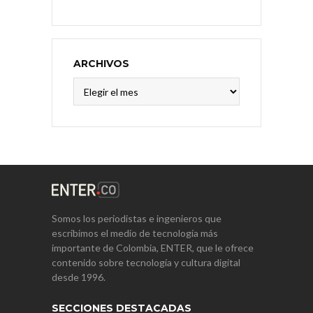
ARCHIVOS
Archivos
Somos los periodistas e ingenieros que
escribimos el medio de tecnología más
importante de Colombia, ENTER, que le ofrece
contenido sobre tecnología y cultura digital
desde 1996.
SECCIONES DESTACADAS