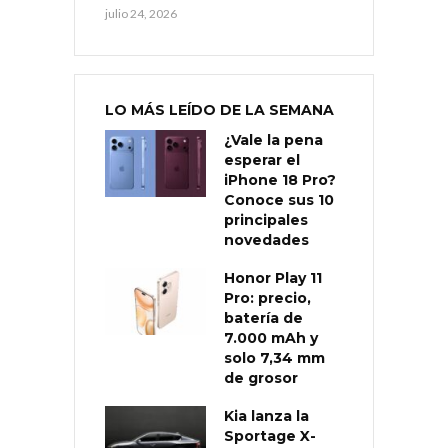
julio 24, 2026
LO MÁS LEÍDO DE LA SEMANA
¿Vale la pena
esperar el
iPhone 18 Pro?
Conoce sus 10
principales
novedades
Honor Play 11
Pro: precio,
batería de
7.000 mAh y
solo 7,34 mm
de grosor
Kia lanza la
Sportage X-