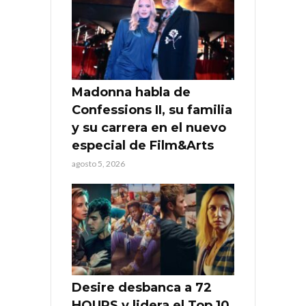
Madonna habla de
Confessions II, su familia
y su carrera en el nuevo
especial de Film&Arts
agosto 5, 2026
Desire desbanca a 72
HOURS y lidera el Top 10