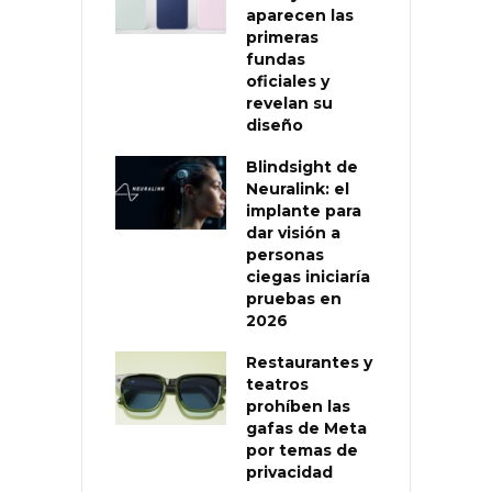
aparecen las
primeras
fundas
oficiales y
revelan su
diseño
Blindsight de
Neuralink: el
implante para
dar visión a
personas
ciegas iniciaría
pruebas en
2026
Restaurantes y
teatros
prohíben las
gafas de Meta
por temas de
privacidad