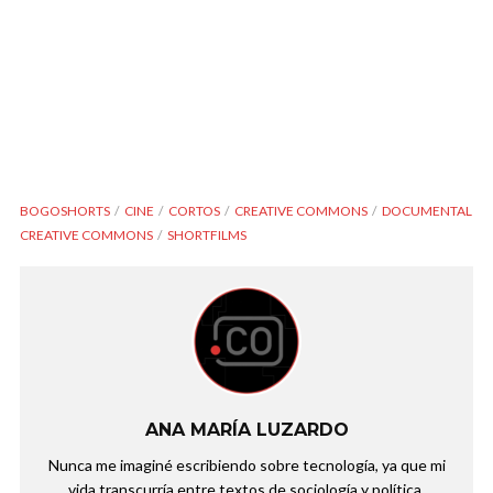
BOGOSHORTS
CINE
CORTOS
CREATIVE COMMONS
DOCUMENTAL
CREATIVE COMMONS
SHORTFILMS
ANA MARÍA LUZARDO
Nunca me imaginé escribiendo sobre tecnología, ya que mi
vida transcurría entre textos de sociología y política,