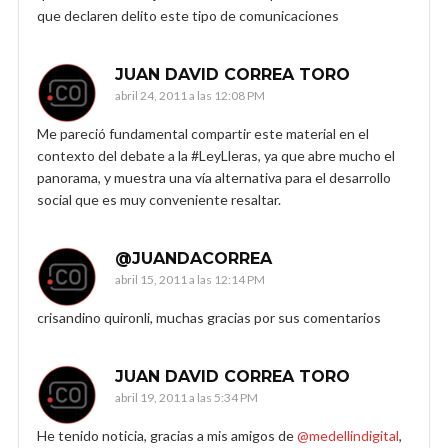
que declaren delito este tipo de comunicaciones
JUAN DAVID CORREA TORO
abril 24, 2011 a las 12:08 PM
Me pareció fundamental compartir este material en el
contexto del debate a la #LeyLleras, ya que abre mucho el
panorama, y muestra una vía alternativa para el desarrollo
social que es muy conveniente resaltar.
@JUANDACORREA
abril 15, 2011 a las 12:14 PM
crisandino quironli, muchas gracias por sus comentarios
JUAN DAVID CORREA TORO
abril 19, 2011 a las 5:34 PM
He tenido noticia, gracias a mis amigos de
@medellindigital
,