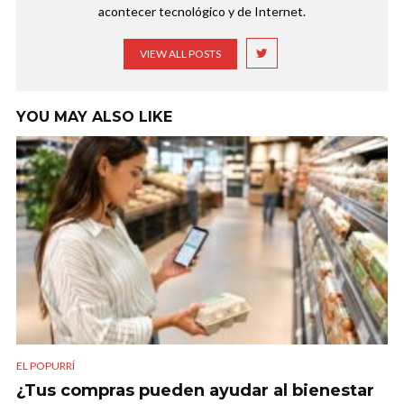
acontecer tecnológico y de Internet.
VIEW ALL POSTS
YOU MAY ALSO LIKE
EL POPURRÍ
¿Tus compras pueden ayudar al bienestar