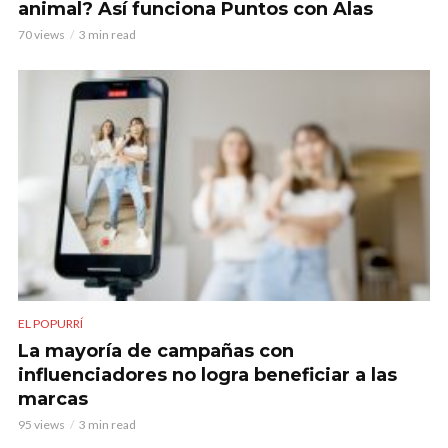
animal? Así funciona Puntos con Alas
70 views
3 min read
EL POPURRÍ
La mayoría de campañas con
influenciadores no logra beneficiar a las
marcas
95 views
3 min read