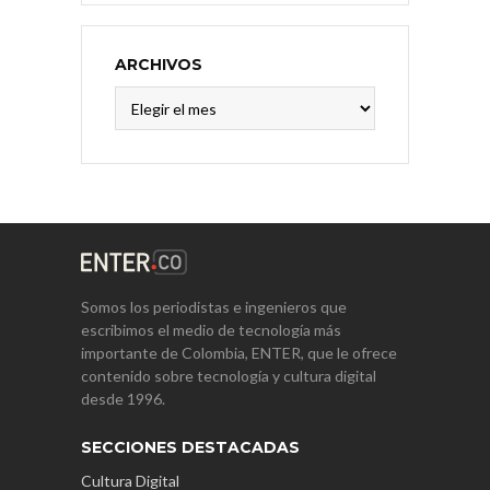
ARCHIVOS
Archivos
Somos los periodistas e ingenieros que
escribimos el medio de tecnología más
importante de Colombia, ENTER, que le ofrece
contenido sobre tecnología y cultura digital
desde 1996.
SECCIONES DESTACADAS
Cultura Digital