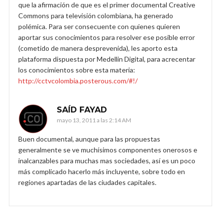
que la afirmación de que es el primer documental Creative
Commons para televisión colombiana, ha generado
polémica. Para ser consecuente con quienes quieren
aportar sus conocimientos para resolver ese posible error
(cometido de manera desprevenida), les aporto esta
plataforma dispuesta por Medellin Digital, para acrecentar
los conocimientos sobre esta materia:
http://cctvcolombia.posterous.com/#!/
SAÍD FAYAD
mayo 13, 2011 a las 2:14 AM
Buen documental, aunque para las propuestas
generalmente se ve muchísimos componentes onerosos e
inalcanzables para muchas mas sociedades, así es un poco
más complicado hacerlo más incluyente, sobre todo en
regiones apartadas de las ciudades capitales.