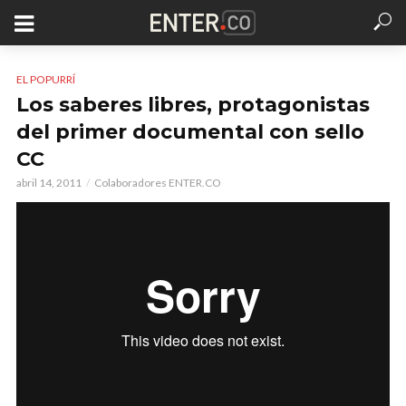
EL POPURRÍ
Los saberes libres, protagonistas
del primer documental con sello
CC
abril 14, 2011
Colaboradores ENTER.CO