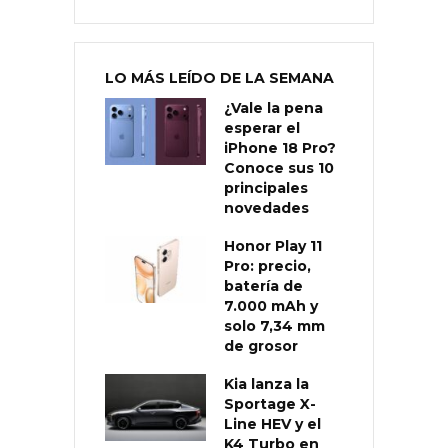
LO MÁS LEÍDO DE LA SEMANA
¿Vale la pena
esperar el
iPhone 18 Pro?
Conoce sus 10
principales
novedades
Honor Play 11
Pro: precio,
batería de
7.000 mAh y
solo 7,34 mm
de grosor
Kia lanza la
Sportage X-
Line HEV y el
K4 Turbo en