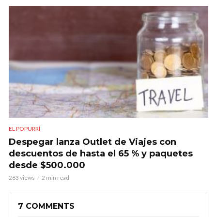
EL POPURRÍ
Despegar lanza Outlet de Viajes con
descuentos de hasta el 65 % y paquetes
desde $500.000
263 views
2 min read
7 COMMENTS