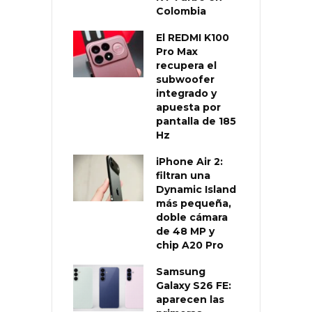
Colombia
El REDMI K100
Pro Max
recupera el
subwoofer
integrado y
apuesta por
pantalla de 185
Hz
iPhone Air 2:
filtran una
Dynamic Island
más pequeña,
doble cámara
de 48 MP y
chip A20 Pro
Samsung
Galaxy S26 FE:
aparecen las