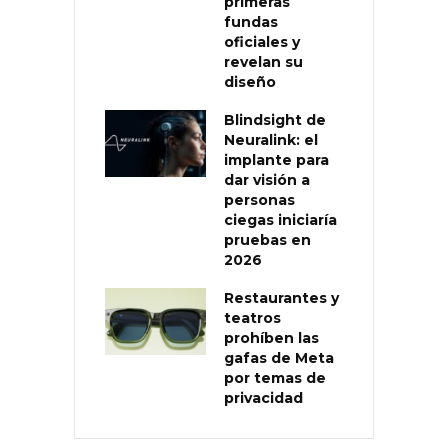
primeras
fundas
oficiales y
revelan su
diseño
Blindsight de
Neuralink: el
implante para
dar visión a
personas
ciegas iniciaría
pruebas en
2026
Restaurantes y
teatros
prohíben las
gafas de Meta
por temas de
privacidad