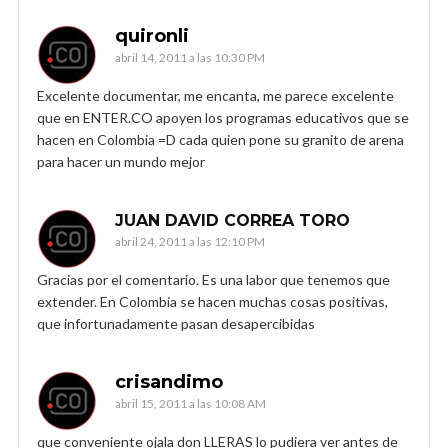
quironli
abril 14, 2011 a las 10:30 PM
Excelente documentar, me encanta, me parece excelente
que en ENTER.CO apoyen los programas educativos que se
hacen en Colombia =D cada quien pone su granito de arena
para hacer un mundo mejor
JUAN DAVID CORREA TORO
abril 24, 2011 a las 12:10 PM
Gracias por el comentario. Es una labor que tenemos que
extender. En Colombia se hacen muchas cosas positivas,
que infortunadamente pasan desapercibidas
crisandimo
abril 15, 2011 a las 10:08 AM
que conveniente ojala don LLERAS lo pudiera ver antes de