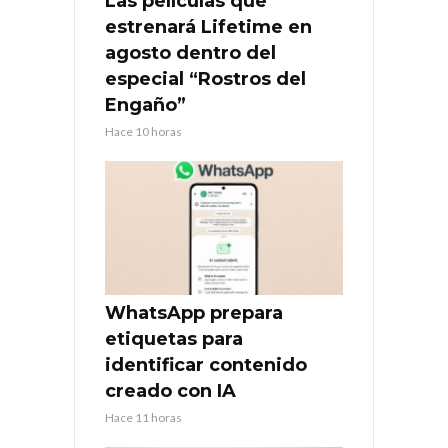
Las películas que
estrenará Lifetime en
agosto dentro del
especial “Rostros del
Engaño”
Hace 10 horas
WhatsApp prepara
etiquetas para
identificar contenido
creado con IA
Hace 11 horas