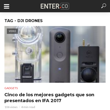
TAG - DJI DRONES
VIDEO
GADGETS
Cinco de los mejores gadgets que son
presentados en IFA 2017
106 views
4 min read