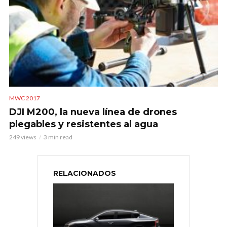
MWC 2017
DJI M200, la nueva línea de drones
plegables y resistentes al agua
249 views
3 min read
RELACIONADOS