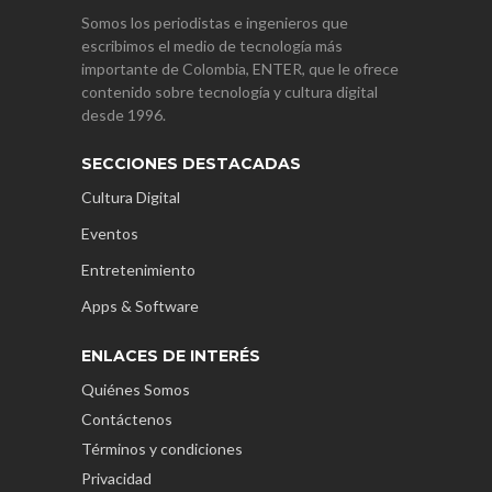
Somos los periodistas e ingenieros que
escribimos el medio de tecnología más
importante de Colombia, ENTER, que le ofrece
contenido sobre tecnología y cultura digital
desde 1996.
SECCIONES DESTACADAS
Cultura Digital
Eventos
Entretenimiento
Apps & Software
ENLACES DE INTERÉS
Quiénes Somos
Contáctenos
Términos y condiciones
Privacidad