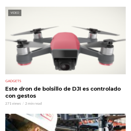
VIDEO
GADGETS
Este dron de bolsillo de DJI es controlado
con gestos
271 views
2 min read