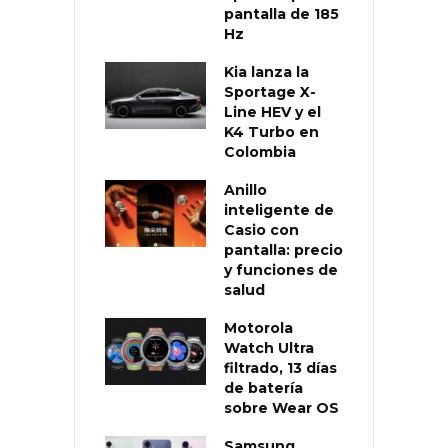
pantalla de 185
Hz
Kia lanza la
Sportage X-
Line HEV y el
K4 Turbo en
Colombia
Anillo
inteligente de
Casio con
pantalla: precio
y funciones de
salud
Motorola
Watch Ultra
filtrado, 13 días
de batería
sobre Wear OS
Samsung