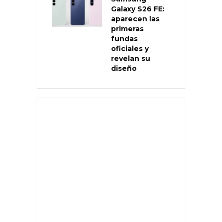
Galaxy S26 FE:
aparecen las
primeras
fundas
oficiales y
revelan su
diseño