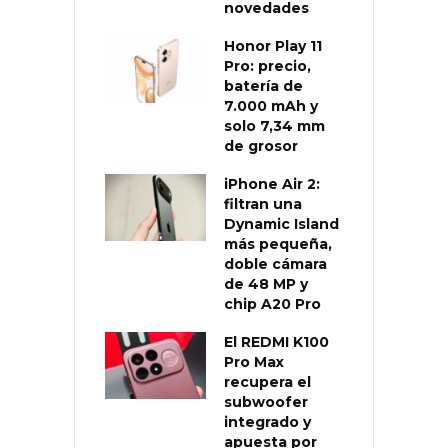
novedades
Honor Play 11
Pro: precio,
batería de
7.000 mAh y
solo 7,34 mm
de grosor
iPhone Air 2:
filtran una
Dynamic Island
más pequeña,
doble cámara
de 48 MP y
chip A20 Pro
El REDMI K100
Pro Max
recupera el
subwoofer
integrado y
apuesta por