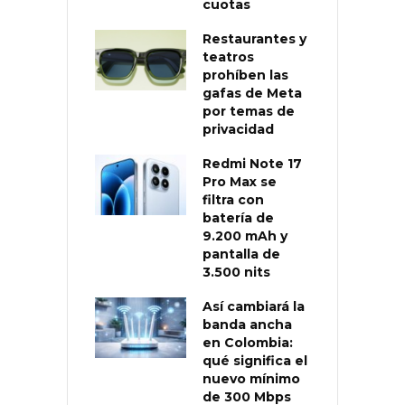
cuotas
Restaurantes y
teatros
prohíben las
gafas de Meta
por temas de
privacidad
Redmi Note 17
Pro Max se
filtra con
batería de
9.200 mAh y
pantalla de
3.500 nits
Así cambiará la
banda ancha
en Colombia:
qué significa el
nuevo mínimo
de 300 Mbps