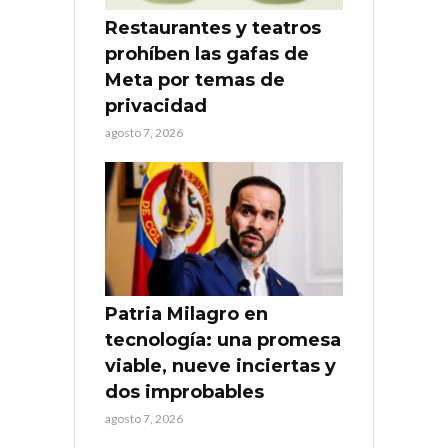
Restaurantes y teatros
prohíben las gafas de
Meta por temas de
privacidad
agosto 7, 2026
Patria Milagro en
tecnología: una promesa
viable, nueve inciertas y
dos improbables
agosto 7, 2026