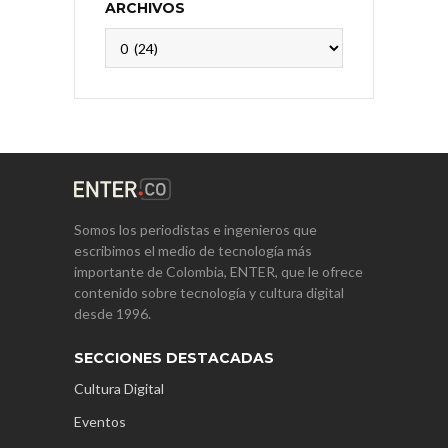
ARCHIVOS
Archivos
Somos los periodistas e ingenieros que
escribimos el medio de tecnología más
importante de Colombia, ENTER, que le ofrece
contenido sobre tecnología y cultura digital
desde 1996.
SECCIONES DESTACADAS
Cultura Digital
Eventos