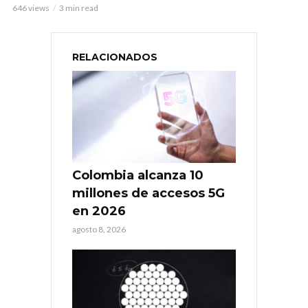
646 views
3 min read
RELACIONADOS
Colombia alcanza 10
millones de accesos 5G
en 2026
agosto 8, 2026