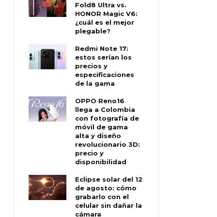
Fold8 Ultra vs.
HONOR Magic V6:
¿cuál es el mejor
plegable?
Redmi Note 17:
estos serían los
precios y
especificaciones
de la gama
OPPO Reno16
llega a Colombia
con fotografía de
móvil de gama
alta y diseño
revolucionario 3D:
precio y
disponibilidad
Eclipse solar del 12
de agosto: cómo
grabarlo con el
celular sin dañar la
cámara