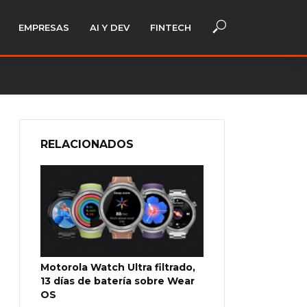
EMPRESAS
AI Y DEV
FINTECH
RELACIONADOS
Motorola Watch Ultra filtrado,
13 días de batería sobre Wear
OS