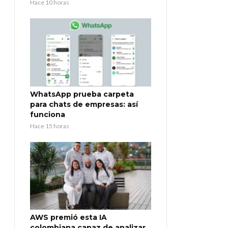
Hace 10 horas
WhatsApp prueba carpeta
para chats de empresas: así
funciona
Hace 15 horas
AWS premió esta IA
colombiana capaz de analizar