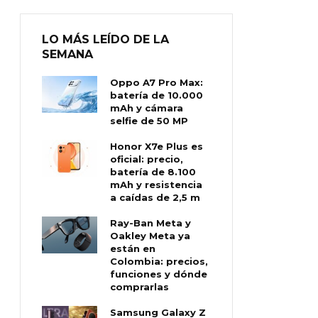
LO MÁS LEÍDO DE LA
SEMANA
Oppo A7 Pro Max:
batería de 10.000
mAh y cámara
selfie de 50 MP
Honor X7e Plus es
oficial: precio,
batería de 8.100
mAh y resistencia
a caídas de 2,5 m
Ray-Ban Meta y
Oakley Meta ya
están en
Colombia: precios,
funciones y dónde
comprarlas
Samsung Galaxy Z