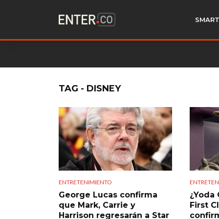
SMART
TAG - DISNEY
ENTRETENIMIENTO
ENTRETEN
George Lucas confirma
¿Yoda 
que Mark, Carrie y
First C
Harrison regresarán a Star
confirm