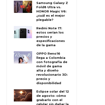
Samsung Galaxy Z
Fold8 Ultra vs.
HONOR Magic V6:
¿cuál es el mejor
plegable?
Redmi Note 17:
estos serían los
precios y
especificaciones
de la gama
OPPO Reno16
llega a Colombia
con fotografía de
móvil de gama
alta y diseño
revolucionario 3D:
precio y
disponibilidad
Eclipse solar del 12
de agosto: cómo
grabarlo con el
celular sin dañar la