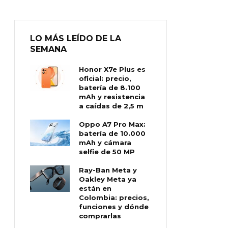
LO MÁS LEÍDO DE LA
SEMANA
Honor X7e Plus es
oficial: precio,
batería de 8.100
mAh y resistencia
a caídas de 2,5 m
Oppo A7 Pro Max:
batería de 10.000
mAh y cámara
selfie de 50 MP
Ray-Ban Meta y
Oakley Meta ya
están en
Colombia: precios,
funciones y dónde
comprarlas