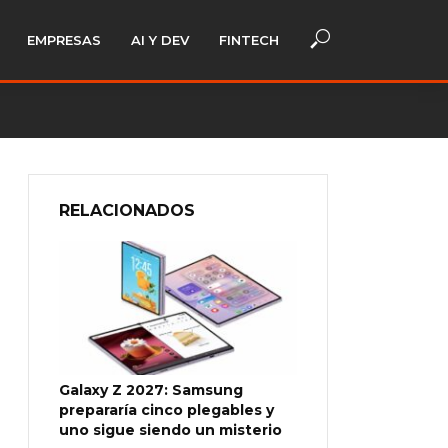
EMPRESAS
AI Y DEV
FINTECH
RELACIONADOS
Galaxy Z 2027: Samsung
prepararía cinco plegables y
uno sigue siendo un misterio