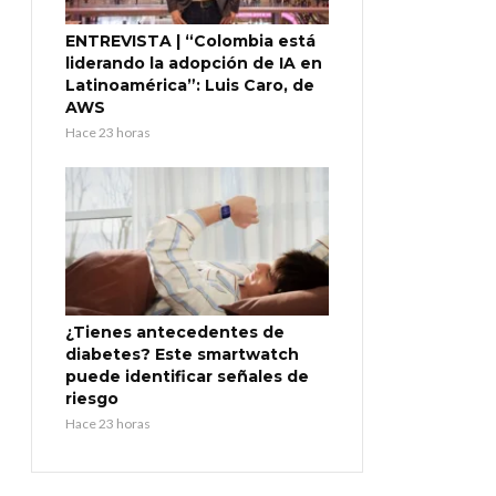
ENTREVISTA | “Colombia está
liderando la adopción de IA en
Latinoamérica”: Luis Caro, de
AWS
Hace 23 horas
¿Tienes antecedentes de
diabetes? Este smartwatch
puede identificar señales de
riesgo
Hace 23 horas