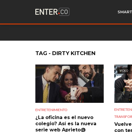
SMART
TAG - DIRTY KITCHEN
VIDEO
ENTRETEN
ENTRETENIMIENTO
TRANSFOR
¿La oficina es el nuevo
colegio? Así es la nueva
Vuelve 
serie web Aprieto@
con te