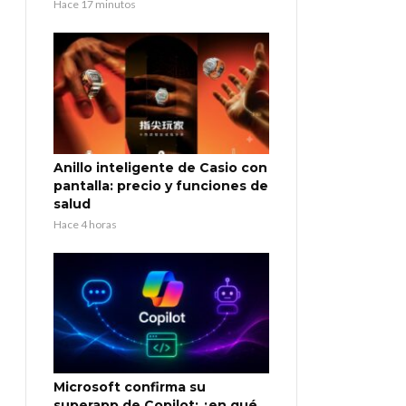
Hace 17 minutos
Anillo inteligente de Casio con
pantalla: precio y funciones de
salud
Hace 4 horas
Microsoft confirma su
superapp de Copilot: ¿en qué