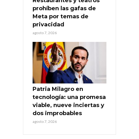
Restaurantes y teatros
prohíben las gafas de
Meta por temas de
privacidad
agosto 7, 2026
Patria Milagro en
tecnología: una promesa
viable, nueve inciertas y
dos improbables
agosto 7, 2026