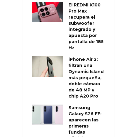
El REDMI K100
Pro Max
recupera el
subwoofer
integrado y
apuesta por
pantalla de 185
Hz
iPhone Air 2:
filtran una
Dynamic Island
más pequeña,
doble cámara
de 48 MP y
chip A20 Pro
Samsung
Galaxy S26 FE:
aparecen las
primeras
fundas