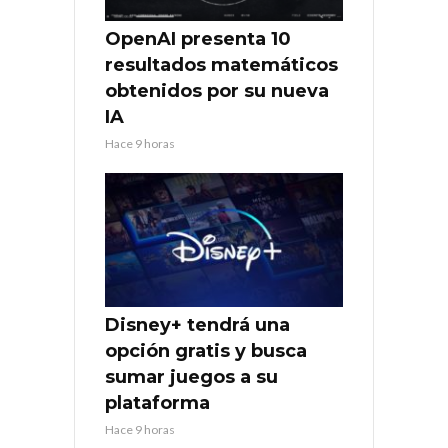
OpenAI presenta 10
resultados matemáticos
obtenidos por su nueva
IA
Hace 9 horas
Disney+ tendrá una
opción gratis y busca
sumar juegos a su
plataforma
Hace 9 horas