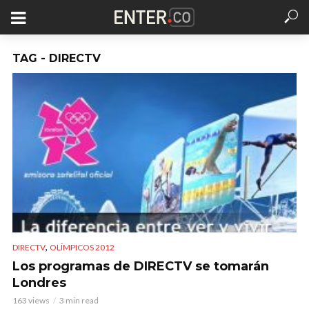
TAG - DIRECTV
,
DIRECTV
OLÍMPICOS 2012
Los programas de DIRECTV se tomarán
Londres
163 views
3 min read