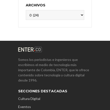
ARCHIVOS
Archivos
Somos los periodistas e ingenieros que
escribimos el medio de tecnología más
importante de Colombia, ENTER, que le ofrece
contenido sobre tecnología y cultura digital
desde 1996.
SECCIONES DESTACADAS
Cultura Digital
Eventos