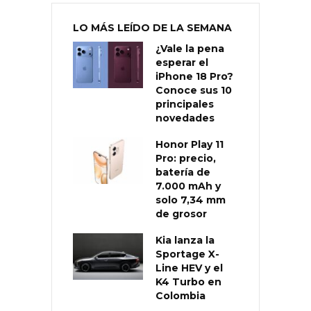
LO MÁS LEÍDO DE LA SEMANA
¿Vale la pena
esperar el
iPhone 18 Pro?
Conoce sus 10
principales
novedades
Honor Play 11
Pro: precio,
batería de
7.000 mAh y
solo 7,34 mm
de grosor
Kia lanza la
Sportage X-
Line HEV y el
K4 Turbo en
Colombia