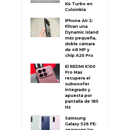
K4 Turbo en
Colombia
iPhone Air 2:
filtran una
Dynamic Island
más pequeña,
doble cámara
de 48 MP y
chip A20 Pro
El REDMI K100
Pro Max
recupera el
subwoofer
integrado y
apuesta por
pantalla de 185
Hz
Samsung
Galaxy S26 FE:
aparecen las