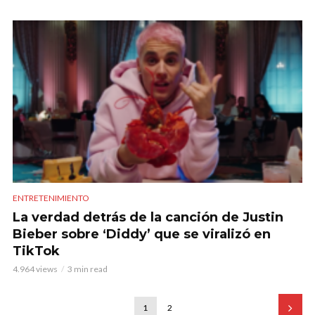
ENTRETENIMIENTO
La verdad detrás de la canción de Justin
Bieber sobre ‘Diddy’ que se viralizó en
TikTok
4.964 views
3 min read
1
2