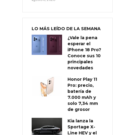
LO MÁS LEÍDO DE LA SEMANA
¿Vale la pena
esperar el
iPhone 18 Pro?
Conoce sus 10
principales
novedades
Honor Play 11
Pro: precio,
batería de
7.000 mAh y
solo 7,34 mm
de grosor
Kia lanza la
Sportage X-
Line HEV y el