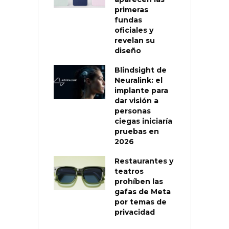
primeras
fundas
oficiales y
revelan su
diseño
Blindsight de
Neuralink: el
implante para
dar visión a
personas
ciegas iniciaría
pruebas en
2026
Restaurantes y
teatros
prohíben las
gafas de Meta
por temas de
privacidad