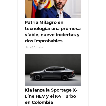
Patria Milagro en
tecnología: una promesa
viable, nueve inciertas y
dos improbables
Hace 20 horas
Kia lanza la Sportage X-
Line HEV y el K4 Turbo
en Colombia