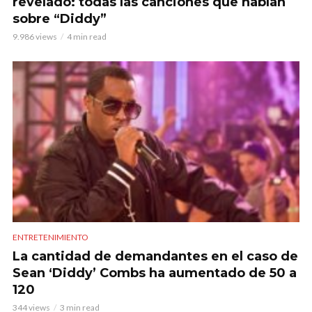
revelado: todas las canciones que hablan
sobre “Diddy”
9.986 views
4 min read
ENTRETENIMIENTO
La cantidad de demandantes en el caso de
Sean ‘Diddy’ Combs ha aumentado de 50 a
120
344 views
3 min read