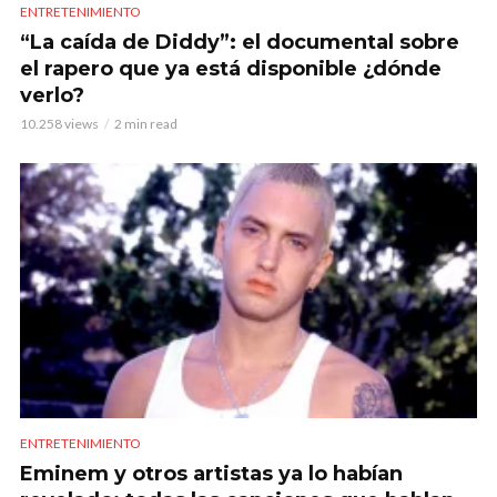
ENTRETENIMIENTO
“La caída de Diddy”: el documental sobre
el rapero que ya está disponible ¿dónde
verlo?
10.258 views
2 min read
ENTRETENIMIENTO
Eminem y otros artistas ya lo habían