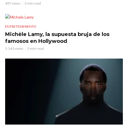
497 views
3 min read
ENTRETENIMIENTO
Michèle Lamy, la supuesta bruja de los
famosos en Hollywood
5.141 views
3 min read