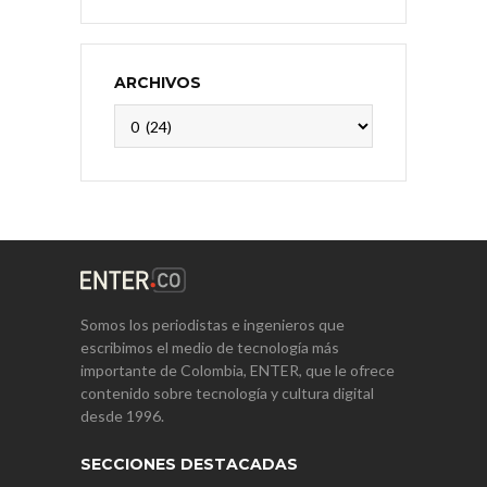
ARCHIVOS
Archivos
Somos los periodistas e ingenieros que
escribimos el medio de tecnología más
importante de Colombia, ENTER, que le ofrece
contenido sobre tecnología y cultura digital
desde 1996.
SECCIONES DESTACADAS