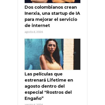
Dos colombianos crean
Inerxia, una startup de IA
para mejorar el servicio
de internet
agosto 6, 2026
Las películas que
estrenará Lifetime en
agosto dentro del
especial “Rostros del
Engaño”
agosto 6, 2026