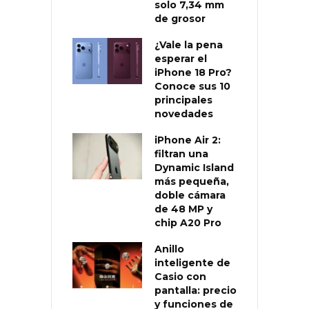
solo 7,34 mm
de grosor
¿Vale la pena
esperar el
iPhone 18 Pro?
Conoce sus 10
principales
novedades
iPhone Air 2:
filtran una
Dynamic Island
más pequeña,
doble cámara
de 48 MP y
chip A20 Pro
Anillo
inteligente de
Casio con
pantalla: precio
y funciones de