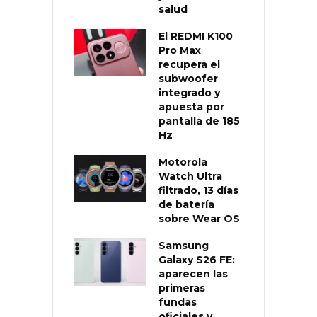
salud
El REDMI K100
Pro Max
recupera el
subwoofer
integrado y
apuesta por
pantalla de 185
Hz
Motorola
Watch Ultra
filtrado, 13 días
de batería
sobre Wear OS
Samsung
Galaxy S26 FE:
aparecen las
primeras
fundas
oficiales y