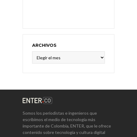
ARCHIVOS
Archivos
Somos los periodistas e ingenieros que
escribimos el medio de tecnología más
importante de Colombia, ENTER, que le ofrece
contenido sobre tecnología y cultura digital