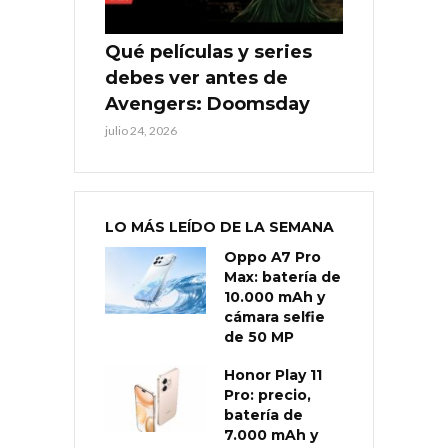
Qué películas y series
debes ver antes de
Avengers: Doomsday
julio 24, 2026
LO MÁS LEÍDO DE LA SEMANA
Oppo A7 Pro
Max: batería de
10.000 mAh y
cámara selfie
de 50 MP
Honor Play 11
Pro: precio,
batería de
7.000 mAh y