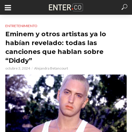
ENTRETENIMIENTO
Eminem y otros artistas ya lo
habían revelado: todas las
canciones que hablan sobre
“Diddy”
octubre 3, 2024
Alejandra Betancourt