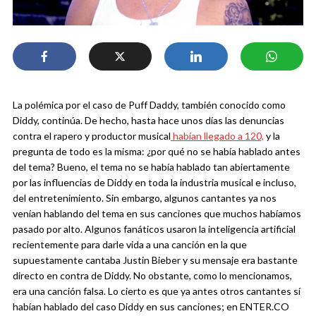
La polémica por el caso de Puff Daddy, también conocido como
Diddy, continúa. De hecho, hasta hace unos días las denuncias
contra el rapero y productor musical
habían llegado a 120,
y la
pregunta de todo es la misma: ¿por qué no se había hablado antes
del tema? Bueno, el tema no se había hablado tan abiertamente
por las influencias de Diddy en toda la industria musical e incluso,
del entretenimiento. Sin embargo, algunos cantantes ya nos
venían hablando del tema en sus canciones que muchos habíamos
pasado por alto.
Algunos fanáticos usaron la inteligencia artificial
recientemente para darle vida a una canción en la que
supuestamente cantaba Justin Bieber y su mensaje era bastante
directo en contra de Diddy. No obstante, como lo mencionamos,
era una canción falsa. Lo cierto es que ya antes otros cantantes sí
habían hablado del caso Diddy en sus canciones; en ENTER.CO