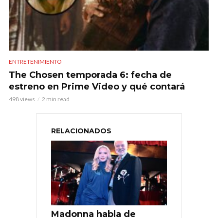
ENTRETENIMIENTO
The Chosen temporada 6: fecha de
estreno en Prime Video y qué contará
498 views
2 min read
RELACIONADOS
Madonna habla de