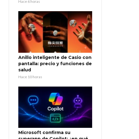
Hace 6 horas
Anillo inteligente de Casio con
pantalla: precio y funciones de
salud
Hace 10 horas
Microsoft confirma su
superapp de Copilot: ¿en qué