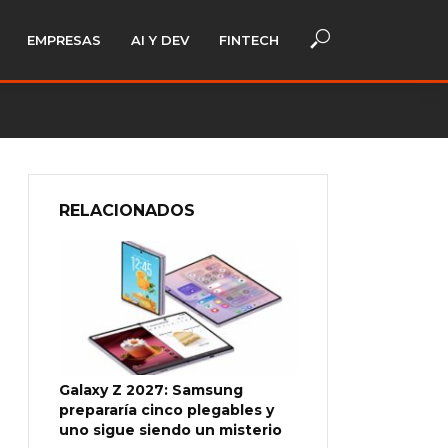
EMPRESAS
AI Y DEV
FINTECH
RELACIONADOS
Galaxy Z 2027: Samsung
prepararía cinco plegables y
uno sigue siendo un misterio