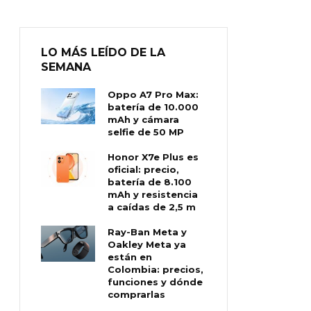
LO MÁS LEÍDO DE LA
SEMANA
Oppo A7 Pro Max:
batería de 10.000
mAh y cámara
selfie de 50 MP
Honor X7e Plus es
oficial: precio,
batería de 8.100
mAh y resistencia
a caídas de 2,5 m
Ray-Ban Meta y
Oakley Meta ya
están en
Colombia: precios,
funciones y dónde
comprarlas