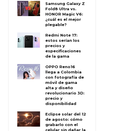
Samsung Galaxy Z
Fold8 Ultra vs.
HONOR Magic V6:
¿cuál es el mejor
plegable?
Redmi Note 17:
estos serían los
precios y
especificaciones
de la gama
OPPO Reno16
llega a Colombia
con fotografía de
móvil de gama
alta y diseño
revolucionario 3D:
precio y
disponibilidad
Eclipse solar del 12
de agosto: cómo
grabarlo con el
celular sin dañar la