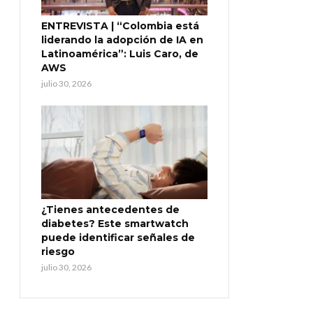
ENTREVISTA | “Colombia está
liderando la adopción de IA en
Latinoamérica”: Luis Caro, de
AWS
julio 30, 2026
¿Tienes antecedentes de
diabetes? Este smartwatch
puede identificar señales de
riesgo
julio 30, 2026