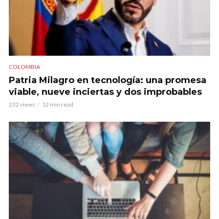
COLOMBIA
Patria Milagro en tecnología: una promesa
viable, nueve inciertas y dos improbables
232 views
12 min read