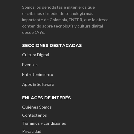
Somos los periodistas e ingenieros que
escribimos el medio de tecnología más
importante de Colombia, ENTER, que le ofrece
contenido sobre tecnología y cultura digital
desde 1996.
SECCIONES DESTACADAS
Cultura Digital
Eventos
Entretenimiento
Apps & Software
ENLACES DE INTERÉS
Quiénes Somos
Contáctenos
Términos y condiciones
Privacidad