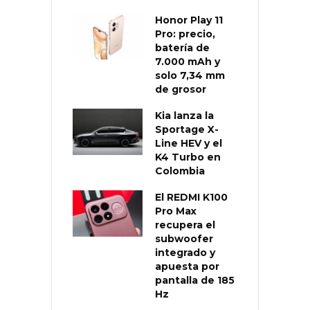
Honor Play 11
Pro: precio,
batería de
7.000 mAh y
solo 7,34 mm
de grosor
Kia lanza la
Sportage X-
Line HEV y el
K4 Turbo en
Colombia
El REDMI K100
Pro Max
recupera el
subwoofer
integrado y
apuesta por
pantalla de 185
Hz