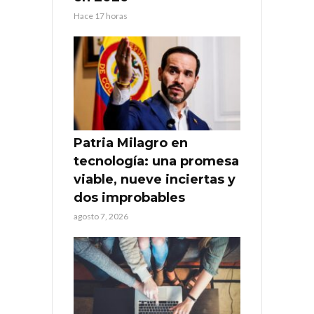
Hace 17 horas
Patria Milagro en
tecnología: una promesa
viable, nueve inciertas y
dos improbables
agosto 7, 2026