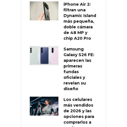
iPhone Air 2:
filtran una
Dynamic Island
más pequeña,
doble cámara
de 48 MP y
chip A20 Pro
Samsung
Galaxy S26 FE:
aparecen las
primeras
fundas
oficiales y
revelan su
diseño
Los celulares
más vendidos
de 2026 y las
opciones para
comprarlos a