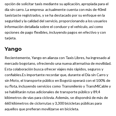
opción de solicitar taxis mediante su aplicación, apropiada para el
día sin carro. La empresa actualmente cuenta con más de 40mil
taxistaste registrados, y se ha destacado por su enfoque en la
seguridad y la calidad del servicio, proporcionando a los usuarios
información detallada sobre el conduor y el vehículo, así como
opciones de pago flexibles, incluyendo pagos en efectivo y con
tarjeta.
Yango
Recientemente, Yango en alianza con Taxis Libres, ha ingresado al
mercado bogotano, ofreciendo una nueva alternativa de movilidad.
Esta colaboración busca ofrecer viajes más rápidos, seguros y
confiables.
Es importante recordar que, durante el Día sin Carro y
sin Moto, el transporte público en Bogotá operará con el 100% de
su flota, incluyendo servicios como Transmilenio y TransMiCable y
se habilitarán rutas adicionales de transporte público y 89,4
kilómetros de vías para ciclovía. Además, se dispondrá de más de
660 kilómetros de ciclorrutas y 3,300 bicicletas públicas para
aquellos que prefieran movilizarse en bicicleta.