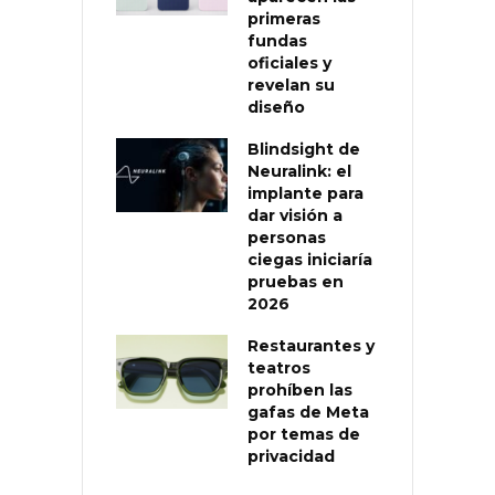
primeras
fundas
oficiales y
revelan su
diseño
Blindsight de
Neuralink: el
implante para
dar visión a
personas
ciegas iniciaría
pruebas en
2026
Restaurantes y
teatros
prohíben las
gafas de Meta
por temas de
privacidad