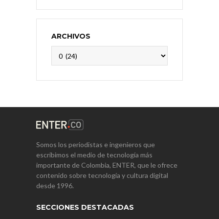
ARCHIVOS
Archivos
Somos los periodistas e ingenieros que
escribimos el medio de tecnología más
importante de Colombia, ENTER, que le ofrece
contenido sobre tecnología y cultura digital
desde 1996.
SECCIONES DESTACADAS