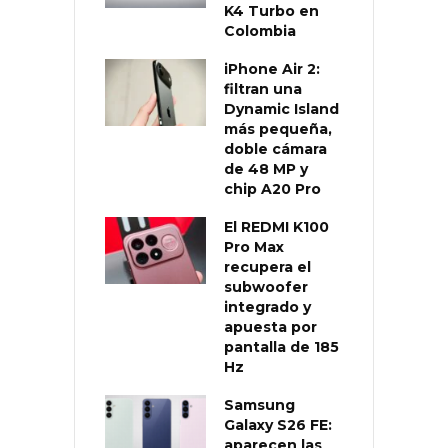
K4 Turbo en
Colombia
iPhone Air 2:
filtran una
Dynamic Island
más pequeña,
doble cámara
de 48 MP y
chip A20 Pro
El REDMI K100
Pro Max
recupera el
subwoofer
integrado y
apuesta por
pantalla de 185
Hz
Samsung
Galaxy S26 FE:
aparecen las