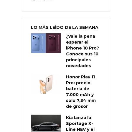
LO MÁS LEÍDO DE LA SEMANA
¿Vale la pena
esperar el
iPhone 18 Pro?
Conoce sus 10
principales
novedades
Honor Play 11
Pro: precio,
batería de
7.000 mAh y
solo 7,34 mm
de grosor
Kia lanza la
Sportage X-
Line HEV y el