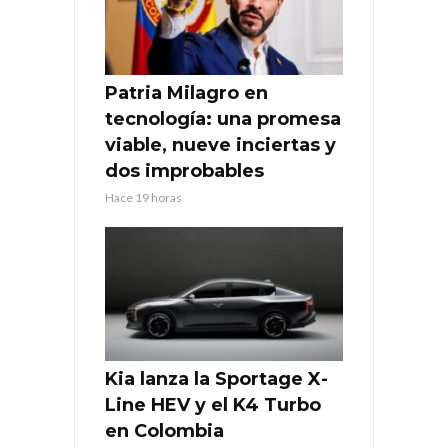
Patria Milagro en
tecnología: una promesa
viable, nueve inciertas y
dos improbables
Hace 19 horas
Kia lanza la Sportage X-
Line HEV y el K4 Turbo
en Colombia