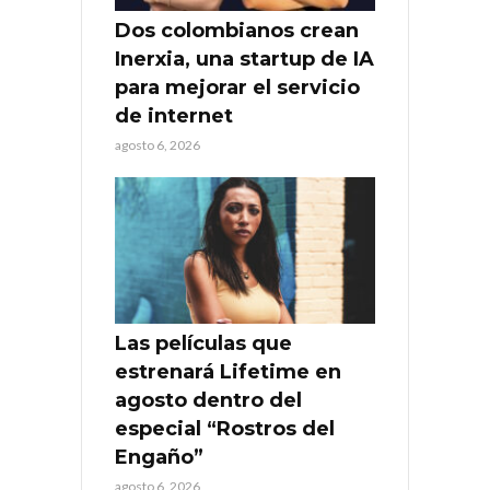
Dos colombianos crean
Inerxia, una startup de IA
para mejorar el servicio
de internet
agosto 6, 2026
Las películas que
estrenará Lifetime en
agosto dentro del
especial “Rostros del
Engaño”
agosto 6, 2026