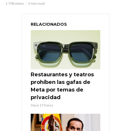
1.708 views
3 min read
RELACIONADOS
Restaurantes y teatros
prohíben las gafas de
Meta por temas de
privacidad
Hace 17 horas