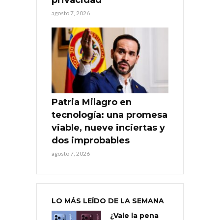
agosto 7, 2026
Patria Milagro en
tecnología: una promesa
viable, nueve inciertas y
dos improbables
agosto 7, 2026
LO MÁS LEÍDO DE LA SEMANA
¿Vale la pena