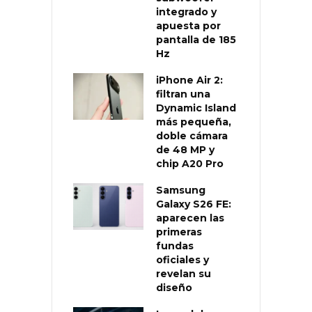
integrado y
apuesta por
pantalla de 185
Hz
iPhone Air 2:
filtran una
Dynamic Island
más pequeña,
doble cámara
de 48 MP y
chip A20 Pro
Samsung
Galaxy S26 FE:
aparecen las
primeras
fundas
oficiales y
revelan su
diseño