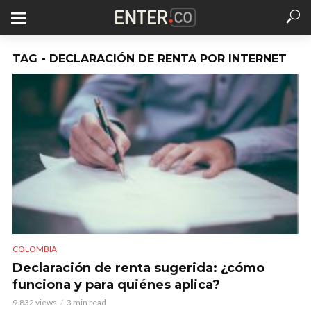
TAG - DECLARACIÓN DE RENTA POR INTERNET
COLOMBIA
Declaración de renta sugerida: ¿cómo
funciona y para quiénes aplica?
9.832 views
3 min read