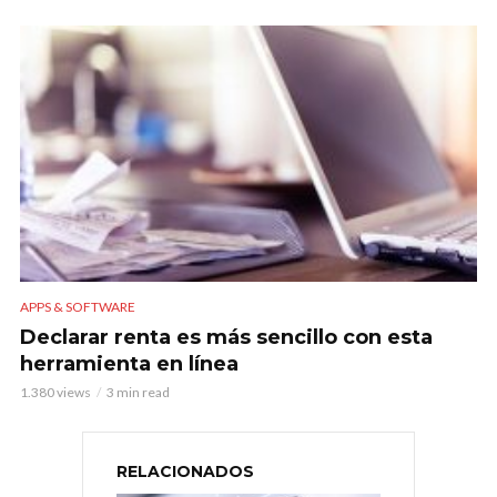
APPS & SOFTWARE
Declarar renta es más sencillo con esta
herramienta en línea
1.380 views
3 min read
RELACIONADOS