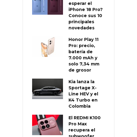
esperar el
iPhone 18 Pro?
Conoce sus 10
principales
novedades
Honor Play 11
Pro: precio,
batería de
7.000 mAh y
solo 7,34 mm
de grosor
Kia lanza la
Sportage X-
Line HEV y el
K4 Turbo en
Colombia
El REDMI K100
Pro Max
recupera el
subwoofer