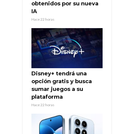
obtenidos por su nueva
IA
Hace 22 horas
Disney+ tendrá una
opción gratis y busca
sumar juegos a su
plataforma
Hace 22 horas