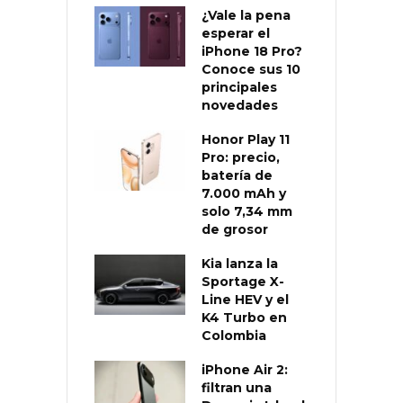
¿Vale la pena
esperar el
iPhone 18 Pro?
Conoce sus 10
principales
novedades
Honor Play 11
Pro: precio,
batería de
7.000 mAh y
solo 7,34 mm
de grosor
Kia lanza la
Sportage X-
Line HEV y el
K4 Turbo en
Colombia
iPhone Air 2:
filtran una