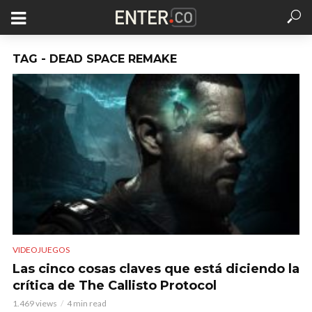
TAG - DEAD SPACE REMAKE
VIDEOJUEGOS
Las cinco cosas claves que está diciendo la
crítica de The Callisto Protocol
1.469 views
4 min read