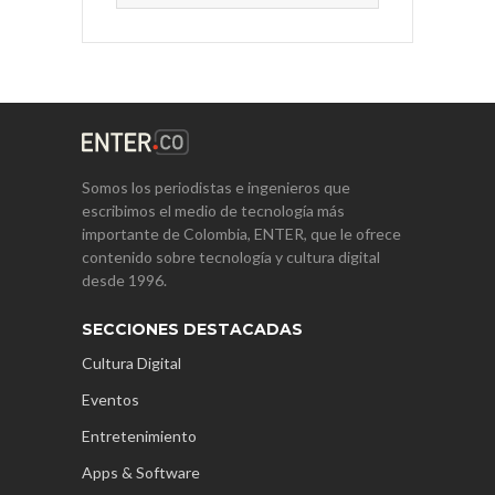
Somos los periodistas e ingenieros que
escribimos el medio de tecnología más
importante de Colombia, ENTER, que le ofrece
contenido sobre tecnología y cultura digital
desde 1996.
SECCIONES DESTACADAS
Cultura Digital
Eventos
Entretenimiento
Apps & Software