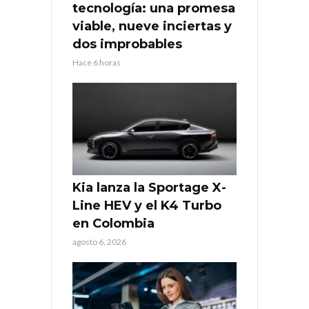
tecnología: una promesa
viable, nueve inciertas y
dos improbables
Hace 6 horas
Kia lanza la Sportage X-
Line HEV y el K4 Turbo
en Colombia
agosto 6, 2026