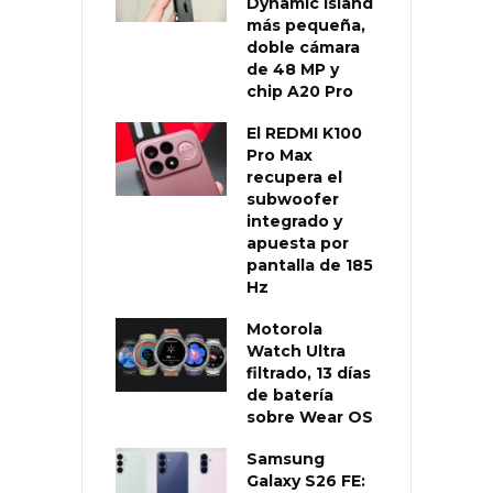
Dynamic Island
más pequeña,
doble cámara
de 48 MP y
chip A20 Pro
El REDMI K100
Pro Max
recupera el
subwoofer
integrado y
apuesta por
pantalla de 185
Hz
Motorola
Watch Ultra
filtrado, 13 días
de batería
sobre Wear OS
Samsung
Galaxy S26 FE: