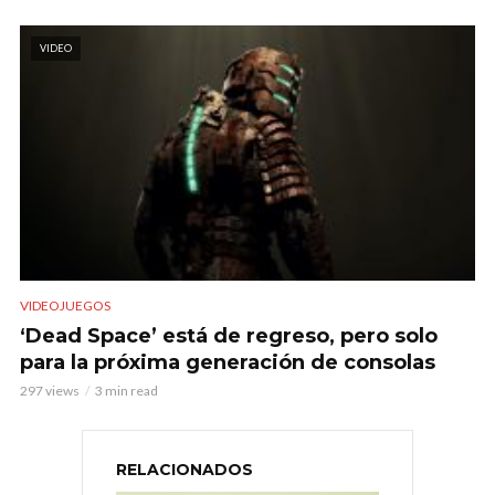
VIDEO
VIDEOJUEGOS
‘Dead Space’ está de regreso, pero solo
para la próxima generación de consolas
297 views
3 min read
RELACIONADOS