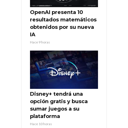
OpenAI presenta 10
resultados matemáticos
obtenidos por su nueva
IA
Hace 9 horas
Disney+ tendrá una
opción gratis y busca
sumar juegos a su
plataforma
Hace 10 horas