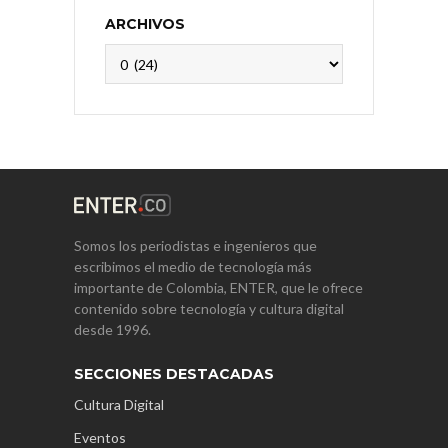
ARCHIVOS
Archivos
Somos los periodistas e ingenieros que
escribimos el medio de tecnología más
importante de Colombia, ENTER, que le ofrece
contenido sobre tecnología y cultura digital
desde 1996.
SECCIONES DESTACADAS
Cultura Digital
Eventos