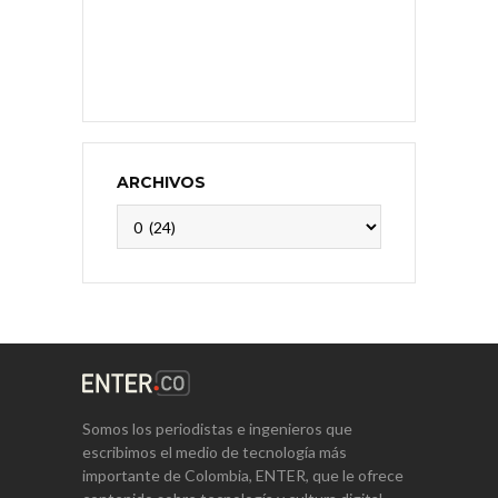
ARCHIVOS
Archivos
Somos los periodistas e ingenieros que
escribimos el medio de tecnología más
importante de Colombia, ENTER, que le ofrece