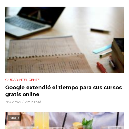
CIUDAD INTELIGENTE
Google extendió el tiempo para sus cursos
gratis online
784 views
2 min read
VIDEO