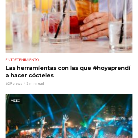
ENTRETENIMIENTO
Las herramientas con las que #hoyaprendí
a hacer cócteles
629 views
3 min read
VIDEO