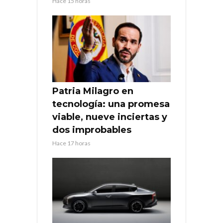
Hace 15 horas
Patria Milagro en
tecnología: una promesa
viable, nueve inciertas y
dos improbables
Hace 17 horas