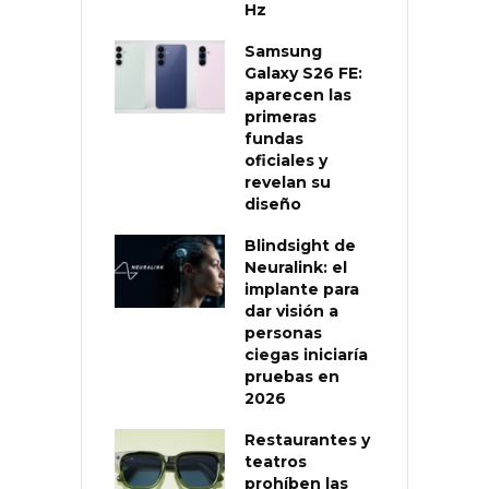
Hz
Samsung
Galaxy S26 FE:
aparecen las
primeras
fundas
oficiales y
revelan su
diseño
Blindsight de
Neuralink: el
implante para
dar visión a
personas
ciegas iniciaría
pruebas en
2026
Restaurantes y
teatros
prohíben las