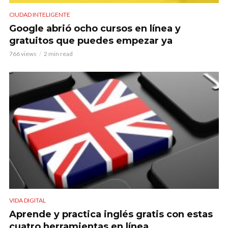
CIUDAD INTELIGENTE
Google abrió ocho cursos en línea y
gratuitos que puedes empezar ya
766 views
2 min read
VIDA DIGITAL
Aprende y practica inglés gratis con estas
cuatro herramientas en línea