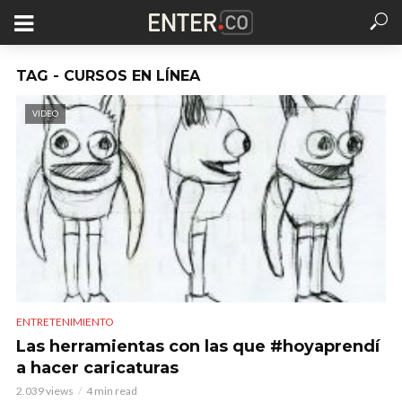
TAG - CURSOS EN LÍNEA
VIDEO
ENTRETENIMIENTO
Las herramientas con las que #hoyaprendí
a hacer caricaturas
2.039 views
4 min read