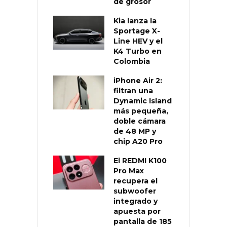
de grosor
Kia lanza la
Sportage X-
Line HEV y el
K4 Turbo en
Colombia
iPhone Air 2:
filtran una
Dynamic Island
más pequeña,
doble cámara
de 48 MP y
chip A20 Pro
El REDMI K100
Pro Max
recupera el
subwoofer
integrado y
apuesta por
pantalla de 185