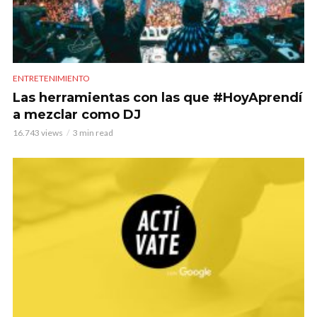
ENTRETENIMIENTO
Las herramientas con las que #HoyAprendí
a mezclar como DJ
16.743 views
3 min read