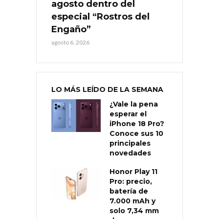
agosto dentro del
especial “Rostros del
Engaño”
agosto 6, 2026
LO MÁS LEÍDO DE LA SEMANA
¿Vale la pena
esperar el
iPhone 18 Pro?
Conoce sus 10
principales
novedades
Honor Play 11
Pro: precio,
batería de
7.000 mAh y
solo 7,34 mm