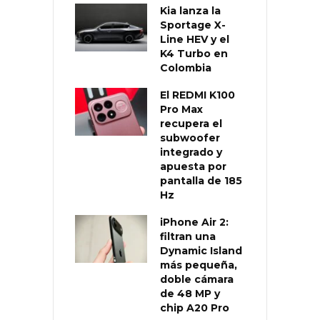
Kia lanza la
Sportage X-
Line HEV y el
K4 Turbo en
Colombia
El REDMI K100
Pro Max
recupera el
subwoofer
integrado y
apuesta por
pantalla de 185
Hz
iPhone Air 2:
filtran una
Dynamic Island
más pequeña,
doble cámara
de 48 MP y
chip A20 Pro