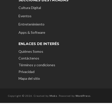
Cultura Digital
Eventos
Entretenimiento
Apps & Software
ENLACES DE INTERÉS
Quiénes Somos
Contáctenos
Términos y condiciones
Privacidad
Mapa del sitio
Copyright © 2026. Created by
Meks
. Powered by
WordPress
.