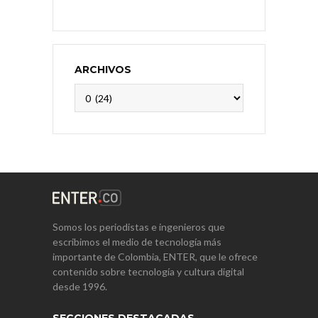
ARCHIVOS
Archivos
Somos los periodistas e ingenieros que
escribimos el medio de tecnología más
importante de Colombia, ENTER, que le ofrece
contenido sobre tecnología y cultura digital
desde 1996.
SECCIONES DESTACADAS