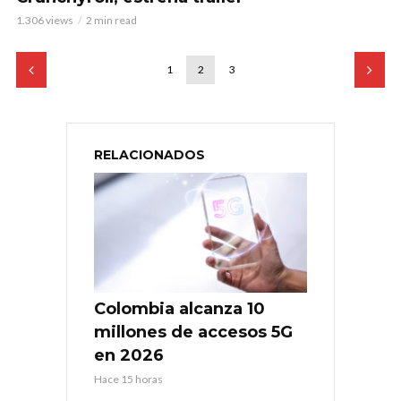
1.306 views
2 min read
1
2
3
RELACIONADOS
Colombia alcanza 10
millones de accesos 5G
en 2026
Hace 15 horas