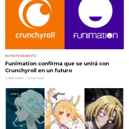
ENTRETENIMIENTO
Funimation confirma que se unirá con
Crunchyroll en un futuro
1.483 views
3 min read
VIDEO