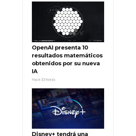
OpenAI presenta 10
resultados matemáticos
obtenidos por su nueva
IA
Hace 15 horas
Disney+ tendrá una