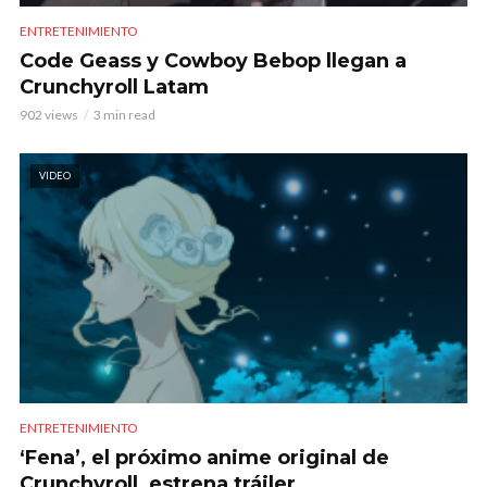
ENTRETENIMIENTO
Code Geass y Cowboy Bebop llegan a
Crunchyroll Latam
902 views
3 min read
VIDEO
ENTRETENIMIENTO
‘Fena’, el próximo anime original de
Crunchyroll, estrena tráiler