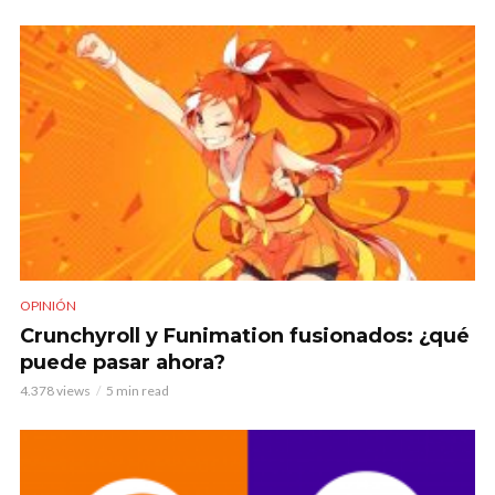
OPINIÓN
Crunchyroll y Funimation fusionados: ¿qué
puede pasar ahora?
4.378 views
5 min read