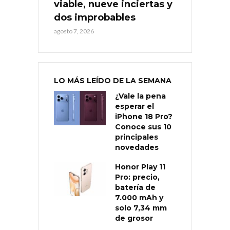
viable, nueve inciertas y
dos improbables
agosto 7, 2026
LO MÁS LEÍDO DE LA SEMANA
¿Vale la pena
esperar el
iPhone 18 Pro?
Conoce sus 10
principales
novedades
Honor Play 11
Pro: precio,
batería de
7.000 mAh y
solo 7,34 mm
de grosor