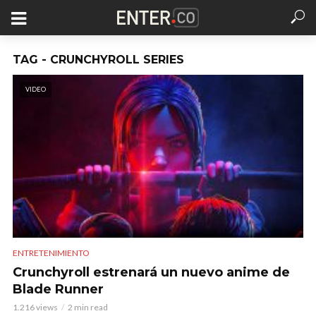
TAG - CRUNCHYROLL SERIES
VIDEO
ENTRETENIMIENTO
Crunchyroll estrenará un nuevo anime de
Blade Runner
1.216 views
2 min read