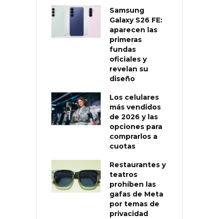
Samsung
Galaxy S26 FE:
aparecen las
primeras
fundas
oficiales y
revelan su
diseño
Los celulares
más vendidos
de 2026 y las
opciones para
comprarlos a
cuotas
Restaurantes y
teatros
prohíben las
gafas de Meta
por temas de
privacidad