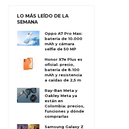
LO MÁS LEÍDO DE LA
SEMANA
Oppo A7 Pro Max:
batería de 10.000
mAh y cámara
selfie de 50 MP
Honor X7e Plus es
oficial: precio,
batería de 8.100
mAh y resistencia
a caídas de 2,5 m
Ray-Ban Meta y
Oakley Meta ya
están en
Colombia: precios,
funciones y dónde
comprarlas
Samsung Galaxy Z