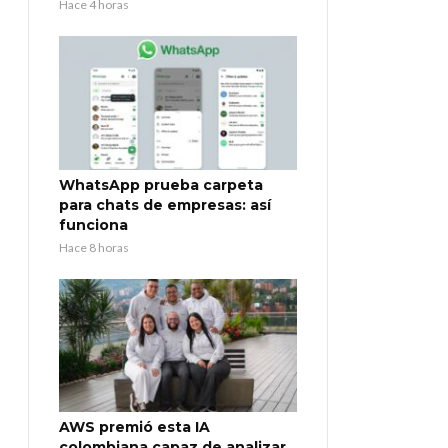
Hace 4 horas
WhatsApp prueba carpeta
para chats de empresas: así
funciona
Hace 8 horas
AWS premió esta IA
colombiana capaz de analizar