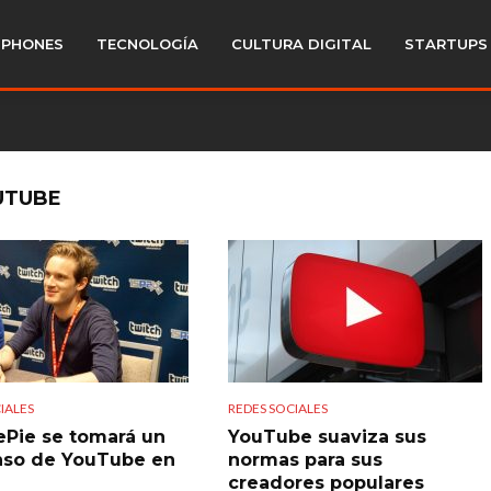
PHONES
TECNOLOGÍA
CULTURA DIGITAL
STARTUPS
UTUBE
IALES
REDES SOCIALES
Pie se tomará un
YouTube suaviza sus
so de YouTube en
normas para sus
creadores populares