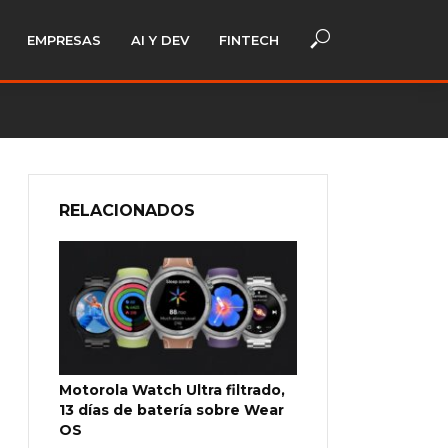
EMPRESAS
AI Y DEV
FINTECH
RELACIONADOS
Motorola Watch Ultra filtrado,
13 días de batería sobre Wear
OS