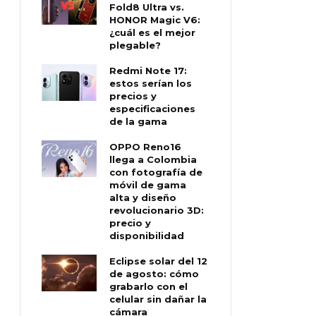
Fold8 Ultra vs.
HONOR Magic V6:
¿cuál es el mejor
plegable?
Redmi Note 17:
estos serían los
precios y
especificaciones
de la gama
OPPO Reno16
llega a Colombia
con fotografía de
móvil de gama
alta y diseño
revolucionario 3D:
precio y
disponibilidad
Eclipse solar del 12
de agosto: cómo
grabarlo con el
celular sin dañar la
cámara