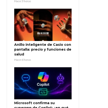
Hace 3 horas
Anillo inteligente de Casio con
pantalla: precio y funciones de
salud
Hace 6 horas
Microsoft confirma su
superapp de Copilot: ¿en qué