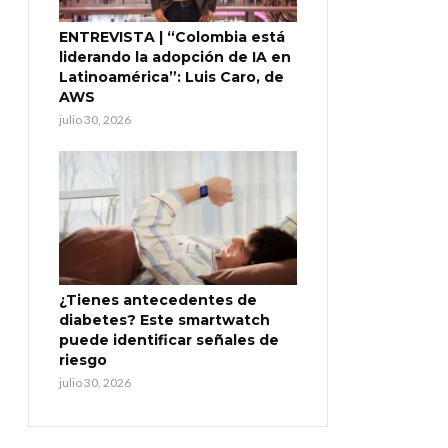
ENTREVISTA | “Colombia está
liderando la adopción de IA en
Latinoamérica”: Luis Caro, de
AWS
julio 30, 2026
¿Tienes antecedentes de
diabetes? Este smartwatch
puede identificar señales de
riesgo
julio 30, 2026