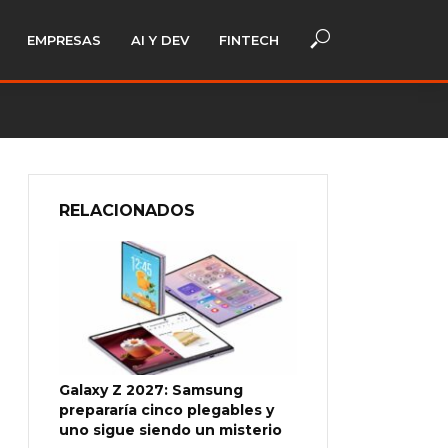
EMPRESAS
AI Y DEV
FINTECH
RELACIONADOS
Galaxy Z 2027: Samsung
prepararía cinco plegables y
uno sigue siendo un misterio