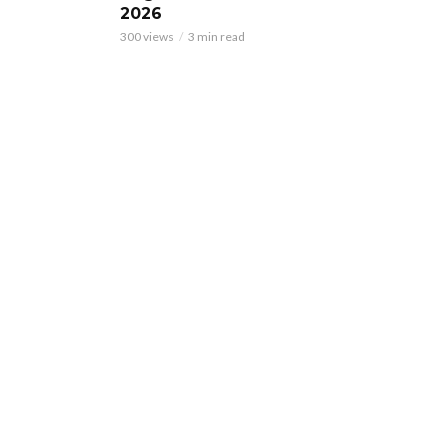
2026
300 views
3 min read