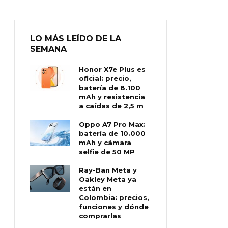
LO MÁS LEÍDO DE LA
SEMANA
Honor X7e Plus es
oficial: precio,
batería de 8.100
mAh y resistencia
a caídas de 2,5 m
Oppo A7 Pro Max:
batería de 10.000
mAh y cámara
selfie de 50 MP
Ray-Ban Meta y
Oakley Meta ya
están en
Colombia: precios,
funciones y dónde
comprarlas