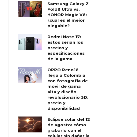
Samsung Galaxy Z
Fold8 Ultra vs.
HONOR Magic V6:
¿cuál es el mejor
plegable?
Redmi Note 17:
estos serían los
precios y
especificaciones
de la gama
OPPO Reno16
llega a Colombia
con fotografía de
móvil de gama
alta y diseño
revolucionario 3D:
precio y
disponibilidad
Eclipse solar del 12
de agosto: cómo
grabarlo con el
celular sin dañar la