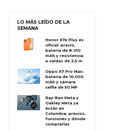
LO MÁS LEÍDO DE LA
SEMANA
Honor X7e Plus es
oficial: precio,
batería de 8.100
mAh y resistencia
a caídas de 2,5 m
Oppo A7 Pro Max:
batería de 10.000
mAh y cámara
selfie de 50 MP
Ray-Ban Meta y
Oakley Meta ya
están en
Colombia: precios,
funciones y dónde
comprarlas