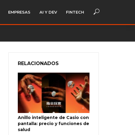
EMPRESAS
AI Y DEV
FINTECH
RELACIONADOS
Anillo inteligente de Casio con
pantalla: precio y funciones de
salud