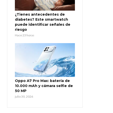
¿Tienes antecedentes de
diabetes? Este smartwatch
puede identificar señales de
riesgo
Hace 23 horas
Oppo A7 Pro Max: batería de
10.000 mAh y cámara selfie de
50 MP
julio 30, 2026