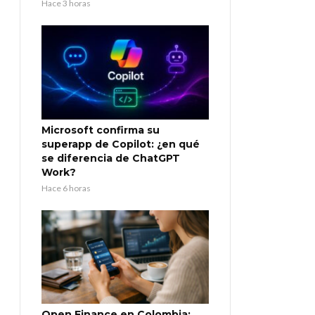
Hace 3 horas
Microsoft confirma su
superapp de Copilot: ¿en qué
se diferencia de ChatGPT
Work?
Hace 6 horas
Open Finance en Colombia: