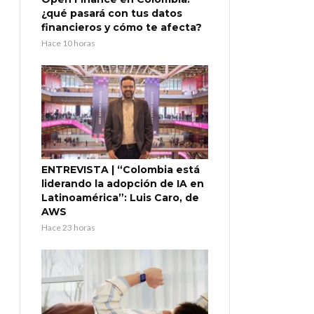
¿qué pasará con tus datos
financieros y cómo te afecta?
Hace 10 horas
ENTREVISTA | “Colombia está
liderando la adopción de IA en
Latinoamérica”: Luis Caro, de
AWS
Hace 23 horas