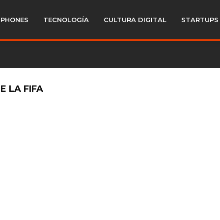
PHONES
TECNOLOGÍA
CULTURA DIGITAL
STARTUPS
E LA FIFA