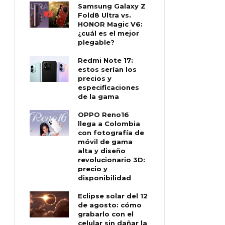
Samsung Galaxy Z
Fold8 Ultra vs.
HONOR Magic V6:
¿cuál es el mejor
plegable?
Redmi Note 17:
estos serían los
precios y
especificaciones
de la gama
OPPO Reno16
llega a Colombia
con fotografía de
móvil de gama
alta y diseño
revolucionario 3D:
precio y
disponibilidad
Eclipse solar del 12
de agosto: cómo
grabarlo con el
celular sin dañar la