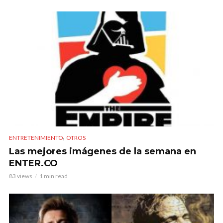
,
ENTRETENIMIENTO
OTROS
Las mejores imágenes de la semana en
ENTER.CO
83 views
1 min read