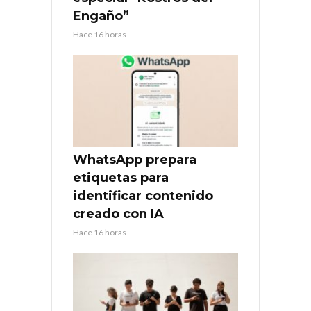
Engaño”
Hace 16 horas
WhatsApp prepara
etiquetas para
identificar contenido
creado con IA
Hace 16 horas