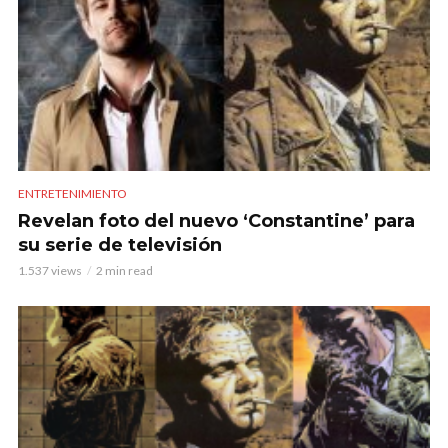
ENTRETENIMIENTO
Revelan foto del nuevo ‘Constantine’ para
su serie de televisión
1.537 views
2 min read