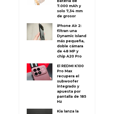
batería de
7.000 mAh y
solo 7,34 mm
de grosor
iPhone Air 2:
filtran una
Dynamic Island
más pequeña,
doble cámara
de 48 MP y
chip A20 Pro
El REDMI K100
Pro Max
recupera el
subwoofer
integrado y
apuesta por
pantalla de 185
Hz
Kia lanza la