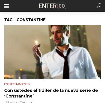
TAG - CONSTANTINE
ENTRETENIMIENTO
Con ustedes el tráiler de la nueva serie de
‘Constantine’
174 views
2 min read