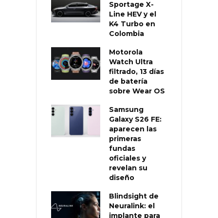
Sportage X-
Line HEV y el
K4 Turbo en
Colombia
Motorola
Watch Ultra
filtrado, 13 días
de batería
sobre Wear OS
Samsung
Galaxy S26 FE:
aparecen las
primeras
fundas
oficiales y
revelan su
diseño
Blindsight de
Neuralink: el
implante para