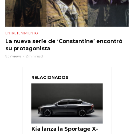
ENTRETENIMIENTO
La nueva serie de ‘Constantine’ encontró
su protagonista
357 views
2 min read
RELACIONADOS
Kia lanza la Sportage X-