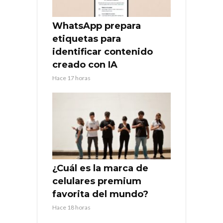
WhatsApp prepara
etiquetas para
identificar contenido
creado con IA
Hace 17 horas
¿Cuál es la marca de
celulares premium
favorita del mundo?
Hace 18 horas