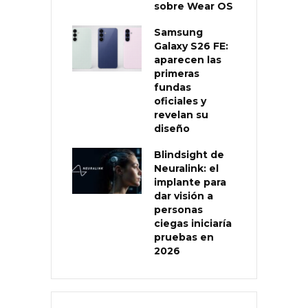
sobre Wear OS
Samsung
Galaxy S26 FE:
aparecen las
primeras
fundas
oficiales y
revelan su
diseño
Blindsight de
Neuralink: el
implante para
dar visión a
personas
ciegas iniciaría
pruebas en
2026