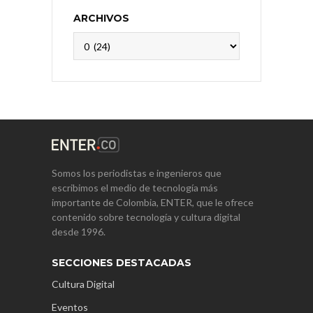
ARCHIVOS
Archivos
Somos los periodistas e ingenieros que
escribimos el medio de tecnología más
importante de Colombia, ENTER, que le ofrece
contenido sobre tecnología y cultura digital
desde 1996.
SECCIONES DESTACADAS
Cultura Digital
Eventos