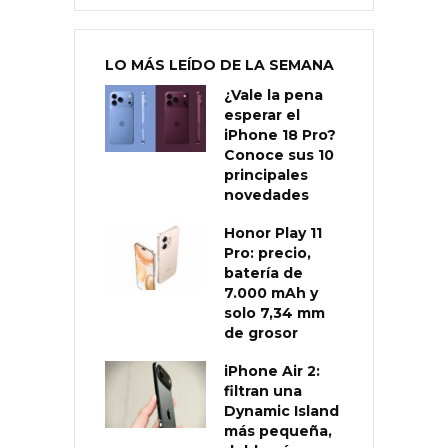
LO MÁS LEÍDO DE LA SEMANA
¿Vale la pena
esperar el
iPhone 18 Pro?
Conoce sus 10
principales
novedades
Honor Play 11
Pro: precio,
batería de
7.000 mAh y
solo 7,34 mm
de grosor
iPhone Air 2:
filtran una
Dynamic Island
más pequeña,