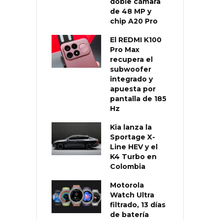
doble cámara
de 48 MP y
chip A20 Pro
El REDMI K100
Pro Max
recupera el
subwoofer
integrado y
apuesta por
pantalla de 185
Hz
Kia lanza la
Sportage X-
Line HEV y el
K4 Turbo en
Colombia
Motorola
Watch Ultra
filtrado, 13 días
de batería