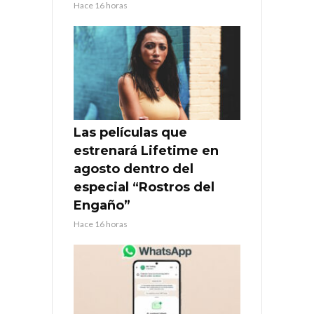
Hace 16 horas
Las películas que
estrenará Lifetime en
agosto dentro del
especial “Rostros del
Engaño”
Hace 16 horas