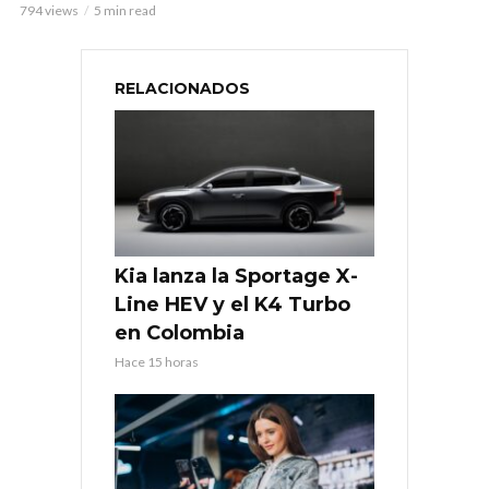
794 views
5 min read
RELACIONADOS
Kia lanza la Sportage X-
Line HEV y el K4 Turbo
en Colombia
Hace 15 horas