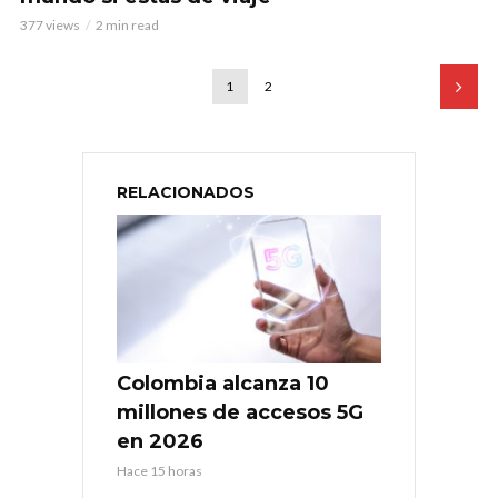
377 views
2 min read
1
2
RELACIONADOS
Colombia alcanza 10
millones de accesos 5G
en 2026
Hace 15 horas