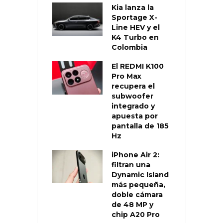
Kia lanza la
Sportage X-
Line HEV y el
K4 Turbo en
Colombia
El REDMI K100
Pro Max
recupera el
subwoofer
integrado y
apuesta por
pantalla de 185
Hz
iPhone Air 2:
filtran una
Dynamic Island
más pequeña,
doble cámara
de 48 MP y
chip A20 Pro