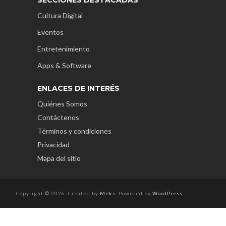
Cultura Digital
Eventos
Entretenimiento
Apps & Software
ENLACES DE INTERÉS
Quiénes Somos
Contáctenos
Términos y condiciones
Privacidad
Mapa del sitio
Copyright © 2026. Created by
Meks
. Powered by
WordPress
.