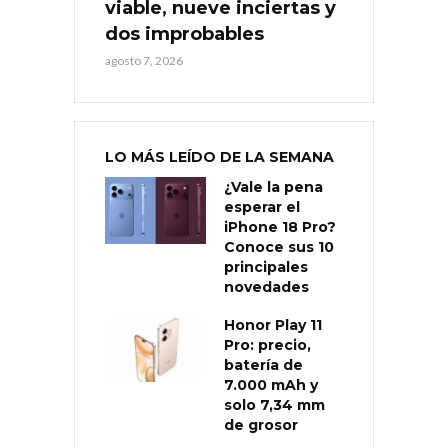
viable, nueve inciertas y
dos improbables
agosto 7, 2026
LO MÁS LEÍDO DE LA SEMANA
¿Vale la pena
esperar el
iPhone 18 Pro?
Conoce sus 10
principales
novedades
Honor Play 11
Pro: precio,
batería de
7.000 mAh y
solo 7,34 mm
de grosor