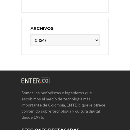
ARCHIVOS
Archivos
Somos los periodistas e ingenieros que
escribimos el medio de tecnología más
importante de Colombia, ENTER, que le ofrece
contenido sobre tecnología y cultura digital
desde 1996.
SECCIONES DESTACADAS