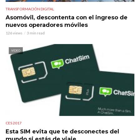
TRANSFORMACIÓN DIGITAL
Asomóvil, descontenta con el ingreso de
nuevos operadores móviles
126 views
3 min read
VIDEO
CES 2017
Esta SIM evita que te desconectes del
mundo si estás de viaje