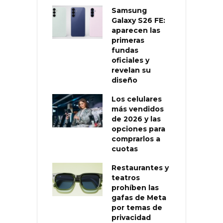
Samsung
Galaxy S26 FE:
aparecen las
primeras
fundas
oficiales y
revelan su
diseño
Los celulares
más vendidos
de 2026 y las
opciones para
comprarlos a
cuotas
Restaurantes y
teatros
prohíben las
gafas de Meta
por temas de
privacidad