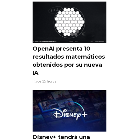
OpenAI presenta 10
resultados matemáticos
obtenidos por su nueva
IA
Hace 15 horas
Disney+ tendrá una