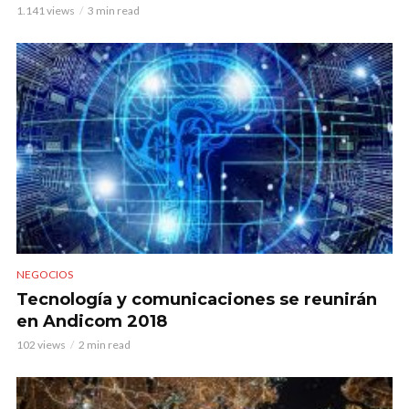
1.141 views
3 min read
NEGOCIOS
Tecnología y comunicaciones se reunirán
en Andicom 2018
102 views
2 min read