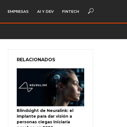
EMPRESAS
AI Y DEV
FINTECH
RELACIONADOS
Blindsight de Neuralink: el
implante para dar visión a
personas ciegas iniciaría