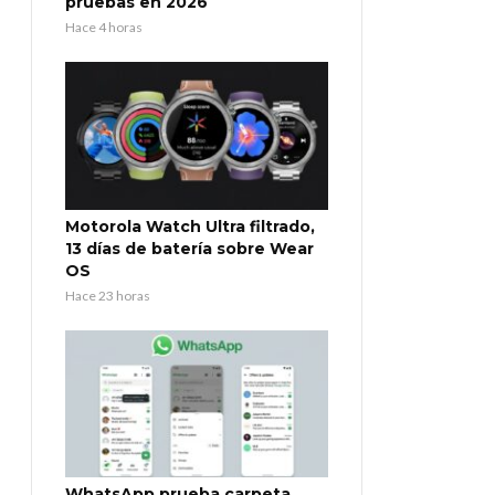
pruebas en 2026
Hace 4 horas
Motorola Watch Ultra filtrado,
13 días de batería sobre Wear
OS
Hace 23 horas
WhatsApp prueba carpeta