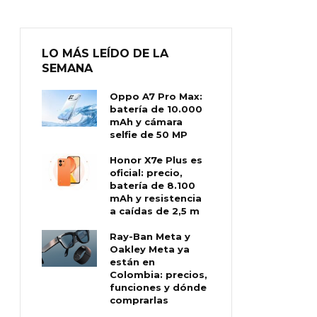
LO MÁS LEÍDO DE LA
SEMANA
Oppo A7 Pro Max:
batería de 10.000
mAh y cámara
selfie de 50 MP
Honor X7e Plus es
oficial: precio,
batería de 8.100
mAh y resistencia
a caídas de 2,5 m
Ray-Ban Meta y
Oakley Meta ya
están en
Colombia: precios,
funciones y dónde
comprarlas