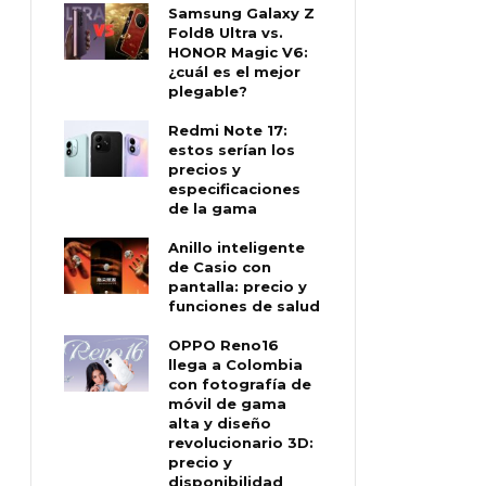
Samsung Galaxy Z
Fold8 Ultra vs.
HONOR Magic V6:
¿cuál es el mejor
plegable?
Redmi Note 17:
estos serían los
precios y
especificaciones
de la gama
Anillo inteligente
de Casio con
pantalla: precio y
funciones de salud
OPPO Reno16
llega a Colombia
con fotografía de
móvil de gama
alta y diseño
revolucionario 3D:
precio y
disponibilidad