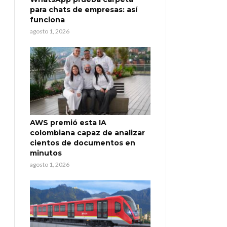
para chats de empresas: así
funciona
agosto 1, 2026
AWS premió esta IA
colombiana capaz de analizar
cientos de documentos en
minutos
agosto 1, 2026