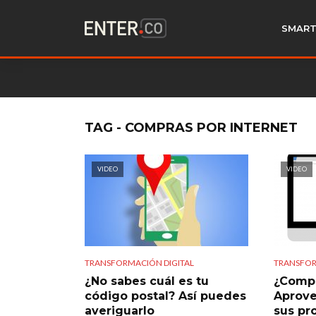
SMART
TAG - COMPRAS POR INTERNET
VIDEO
VIDEO
TRANSFORMACIÓN DIGITAL
TRANSFOR
¿No sabes cuál es tu
¿Compr
código postal? Así puedes
Aprove
averiguarlo
sus pr