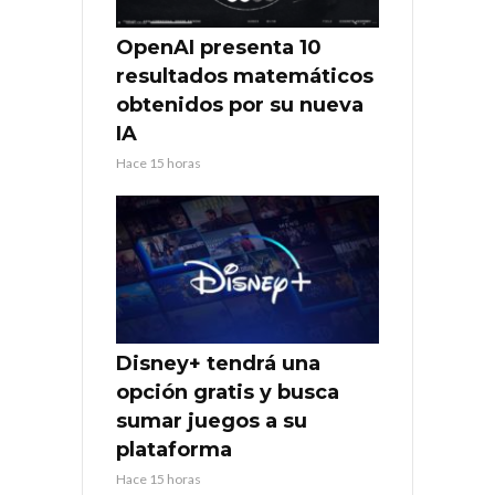
OpenAI presenta 10
resultados matemáticos
obtenidos por su nueva
IA
Hace 15 horas
Disney+ tendrá una
opción gratis y busca
sumar juegos a su
plataforma
Hace 15 horas