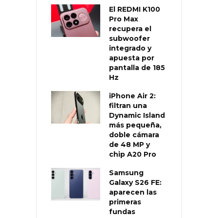
El REDMI K100
Pro Max
recupera el
subwoofer
integrado y
apuesta por
pantalla de 185
Hz
iPhone Air 2:
filtran una
Dynamic Island
más pequeña,
doble cámara
de 48 MP y
chip A20 Pro
Samsung
Galaxy S26 FE:
aparecen las
primeras
fundas