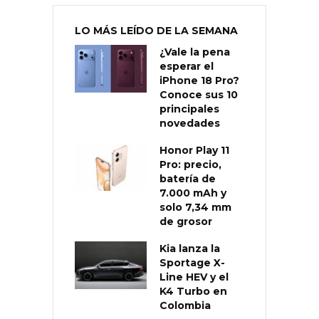
LO MÁS LEÍDO DE LA SEMANA
¿Vale la pena
esperar el
iPhone 18 Pro?
Conoce sus 10
principales
novedades
Honor Play 11
Pro: precio,
batería de
7.000 mAh y
solo 7,34 mm
de grosor
Kia lanza la
Sportage X-
Line HEV y el
K4 Turbo en
Colombia