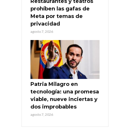
Restaurantes y teatros
prohíben las gafas de
Meta por temas de
privacidad
agosto 7, 2026
Patria Milagro en
tecnología: una promesa
viable, nueve inciertas y
dos improbables
agosto 7, 2026