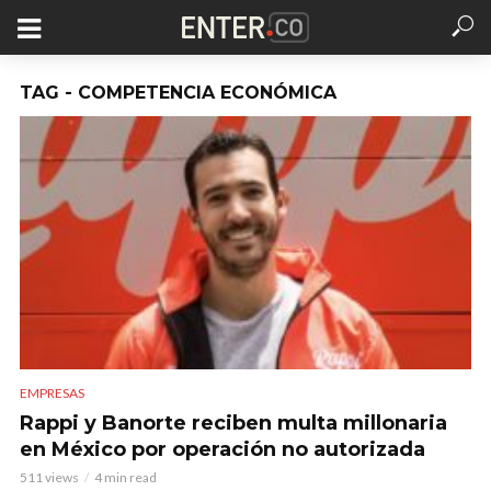
TAG - COMPETENCIA ECONÓMICA
EMPRESAS
Rappi y Banorte reciben multa millonaria
en México por operación no autorizada
511 views
4 min read