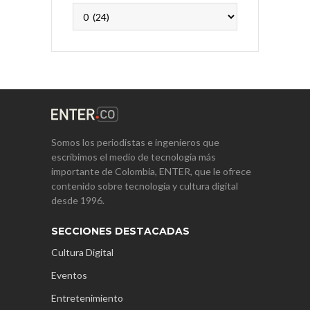
Archivos
Somos los periodistas e ingenieros que
escribimos el medio de tecnología más
importante de Colombia, ENTER, que le ofrece
contenido sobre tecnología y cultura digital
desde 1996.
SECCIONES DESTACADAS
Cultura Digital
Eventos
Entretenimiento