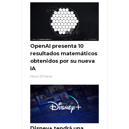
OpenAI presenta 10
resultados matemáticos
obtenidos por su nueva
IA
Hace 15 horas
Disney+ tendrá una