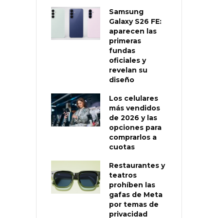
Samsung
Galaxy S26 FE:
aparecen las
primeras
fundas
oficiales y
revelan su
diseño
Los celulares
más vendidos
de 2026 y las
opciones para
comprarlos a
cuotas
Restaurantes y
teatros
prohíben las
gafas de Meta
por temas de
privacidad