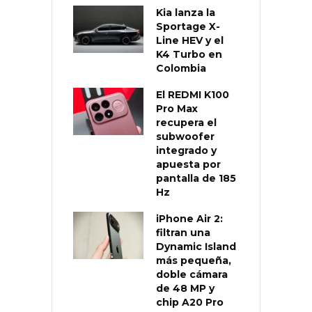
Kia lanza la
Sportage X-
Line HEV y el
K4 Turbo en
Colombia
El REDMI K100
Pro Max
recupera el
subwoofer
integrado y
apuesta por
pantalla de 185
Hz
iPhone Air 2:
filtran una
Dynamic Island
más pequeña,
doble cámara
de 48 MP y
chip A20 Pro