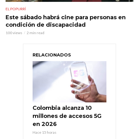
EL POPURRÍ
Este sábado habrá cine para personas en
condición de discapacidad
100 views
2 min read
RELACIONADOS
Colombia alcanza 10
millones de accesos 5G
en 2026
Hace 15 horas