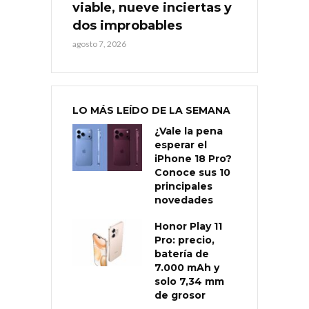
viable, nueve inciertas y
dos improbables
agosto 7, 2026
LO MÁS LEÍDO DE LA SEMANA
¿Vale la pena
esperar el
iPhone 18 Pro?
Conoce sus 10
principales
novedades
Honor Play 11
Pro: precio,
batería de
7.000 mAh y
solo 7,34 mm
de grosor