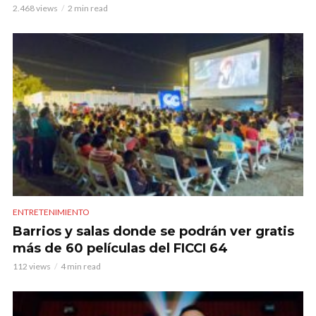
2.468 views
2 min read
ENTRETENIMIENTO
Barrios y salas donde se podrán ver gratis
más de 60 películas del FICCI 64
112 views
4 min read