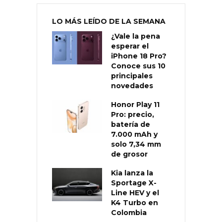
LO MÁS LEÍDO DE LA SEMANA
¿Vale la pena
esperar el
iPhone 18 Pro?
Conoce sus 10
principales
novedades
Honor Play 11
Pro: precio,
batería de
7.000 mAh y
solo 7,34 mm
de grosor
Kia lanza la
Sportage X-
Line HEV y el
K4 Turbo en
Colombia