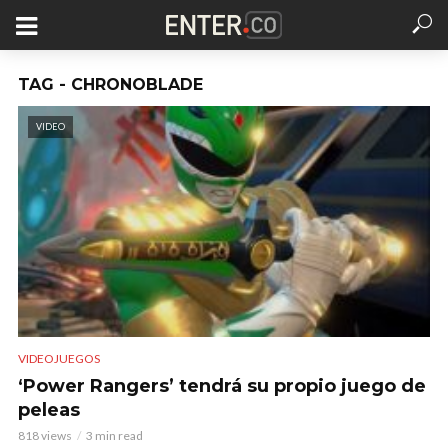
TAG - CHRONOBLADE
VIDEO
VIDEOJUEGOS
‘Power Rangers’ tendrá su propio juego de
peleas
818 views
3 min read