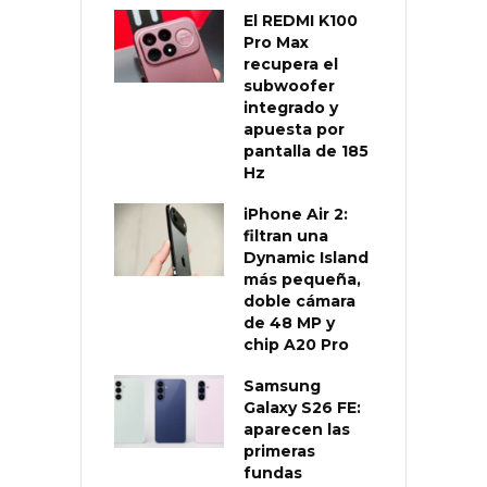
El REDMI K100
Pro Max
recupera el
subwoofer
integrado y
apuesta por
pantalla de 185
Hz
iPhone Air 2:
filtran una
Dynamic Island
más pequeña,
doble cámara
de 48 MP y
chip A20 Pro
Samsung
Galaxy S26 FE:
aparecen las
primeras
fundas