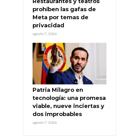
Restaurantes y teatros
prohíben las gafas de
Meta por temas de
privacidad
agosto 7, 2026
Patria Milagro en
tecnología: una promesa
viable, nueve inciertas y
dos improbables
agosto 7, 2026