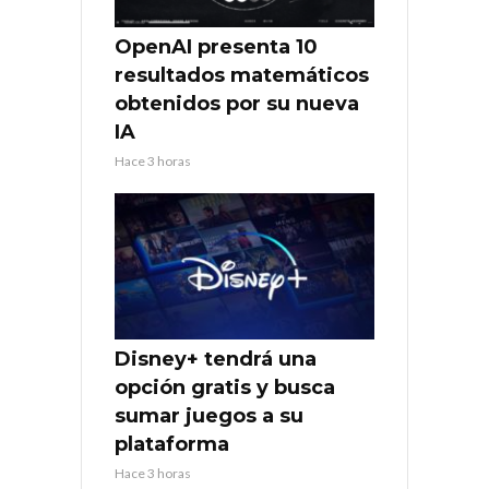
OpenAI presenta 10
resultados matemáticos
obtenidos por su nueva
IA
Hace 3 horas
Disney+ tendrá una
opción gratis y busca
sumar juegos a su
plataforma
Hace 3 horas