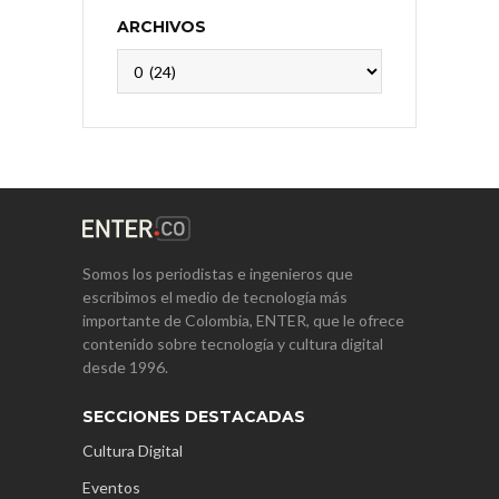
ARCHIVOS
Archivos
Somos los periodistas e ingenieros que
escribimos el medio de tecnología más
importante de Colombia, ENTER, que le ofrece
contenido sobre tecnología y cultura digital
desde 1996.
SECCIONES DESTACADAS
Cultura Digital
Eventos