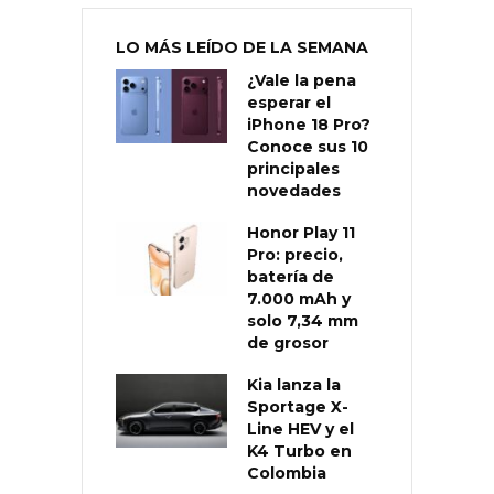
LO MÁS LEÍDO DE LA SEMANA
¿Vale la pena
esperar el
iPhone 18 Pro?
Conoce sus 10
principales
novedades
Honor Play 11
Pro: precio,
batería de
7.000 mAh y
solo 7,34 mm
de grosor
Kia lanza la
Sportage X-
Line HEV y el
K4 Turbo en
Colombia