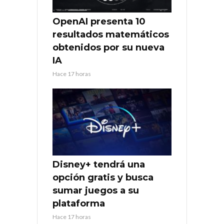
OpenAI presenta 10
resultados matemáticos
obtenidos por su nueva
IA
Hace 17 horas
Disney+ tendrá una
opción gratis y busca
sumar juegos a su
plataforma
Hace 17 horas