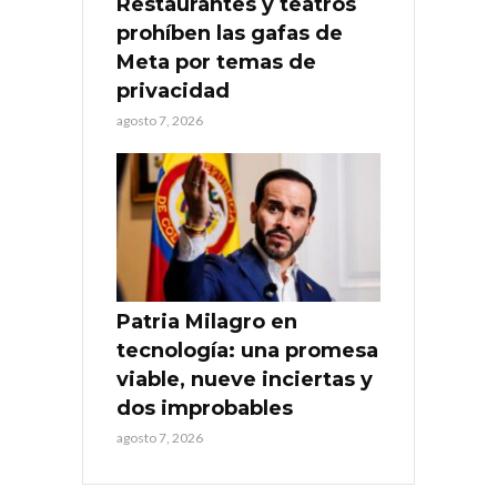
Restaurantes y teatros
prohíben las gafas de
Meta por temas de
privacidad
agosto 7, 2026
Patria Milagro en
tecnología: una promesa
viable, nueve inciertas y
dos improbables
agosto 7, 2026