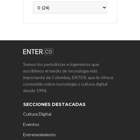
Archivos
Somos los periodistas e ingenieros que
escribimos el medio de tecnología más
importante de Colombia, ENTER, que le ofrece
contenido sobre tecnología y cultura digital
desde 1996.
SECCIONES DESTACADAS
Cultura Digital
Eventos
Entretenimiento