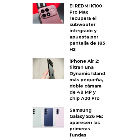
El REDMI K100
Pro Max
recupera el
subwoofer
integrado y
apuesta por
pantalla de 185
Hz
iPhone Air 2:
filtran una
Dynamic Island
más pequeña,
doble cámara
de 48 MP y
chip A20 Pro
Samsung
Galaxy S26 FE:
aparecen las
primeras
fundas