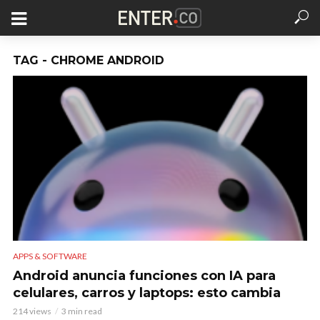
TAG - CHROME ANDROID
APPS & SOFTWARE
Android anuncia funciones con IA para
celulares, carros y laptops: esto cambia
214 views
3 min read