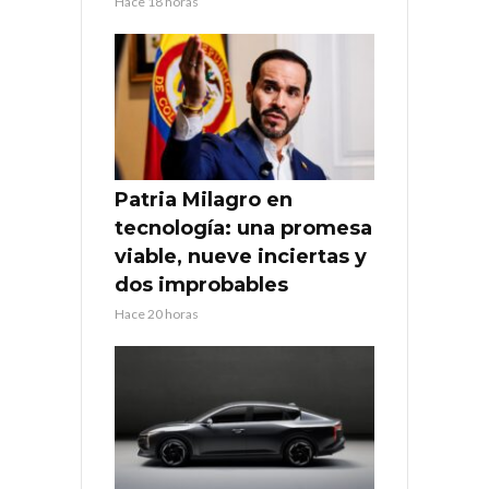
Hace 18 horas
Patria Milagro en
tecnología: una promesa
viable, nueve inciertas y
dos improbables
Hace 20 horas