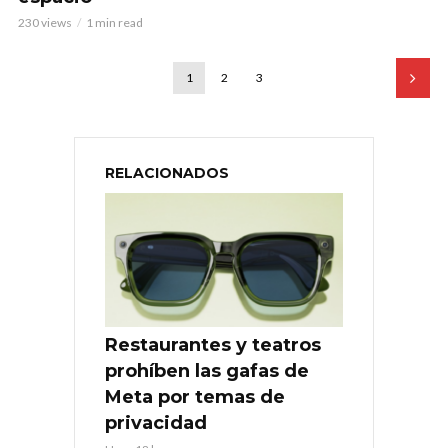
230 views
1 min read
1
2
3
RELACIONADOS
Restaurantes y teatros
prohíben las gafas de
Meta por temas de
privacidad