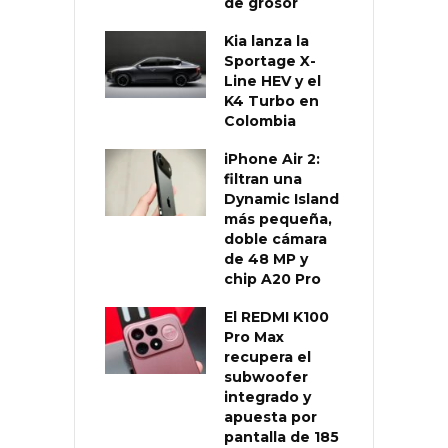
de grosor
Kia lanza la
Sportage X-
Line HEV y el
K4 Turbo en
Colombia
iPhone Air 2:
filtran una
Dynamic Island
más pequeña,
doble cámara
de 48 MP y
chip A20 Pro
El REDMI K100
Pro Max
recupera el
subwoofer
integrado y
apuesta por
pantalla de 185