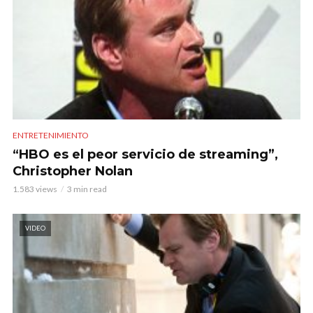
ENTRETENIMIENTO
“HBO es el peor servicio de streaming”,
Christopher Nolan
1.583 views
3 min read
VIDEO