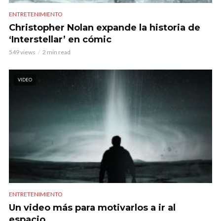
ENTRETENIMIENTO
Christopher Nolan expande la historia de
‘Interstellar’ en cómic
549 views
2 min read
VIDEO
ENTRETENIMIENTO
Un video más para motivarlos a ir al
espacio