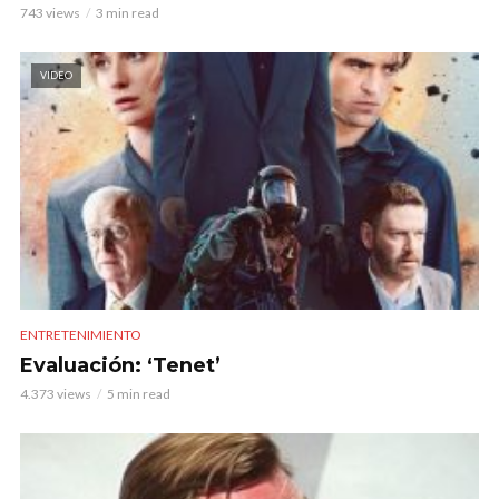
743 views
3 min read
VIDEO
ENTRETENIMIENTO
Evaluación: ‘Tenet’
4.373 views
5 min read