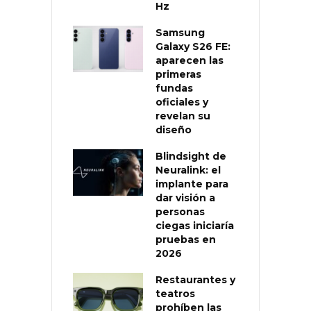
Hz
Samsung
Galaxy S26 FE:
aparecen las
primeras
fundas
oficiales y
revelan su
diseño
Blindsight de
Neuralink: el
implante para
dar visión a
personas
ciegas iniciaría
pruebas en
2026
Restaurantes y
teatros
prohíben las