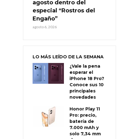
agosto dentro del
especial “Rostros del
Engaño”
agosto 6, 2026
LO MÁS LEÍDO DE LA SEMANA
¿Vale la pena
esperar el
iPhone 18 Pro?
Conoce sus 10
principales
novedades
Honor Play 11
Pro: precio,
batería de
7.000 mAh y
solo 7,34 mm