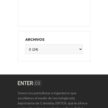
ARCHIVOS
Archivos
Somos los periodistas e ingenieros que
escribimos el medio de tecnología más
importante de Colombia, ENTER, que le ofrece