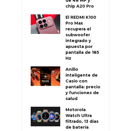
de 48 MP y
chip A20 Pro
El REDMI K100
Pro Max
recupera el
subwoofer
integrado y
apuesta por
pantalla de 185
Hz
Anillo
inteligente de
Casio con
pantalla: precio
y funciones de
salud
Motorola
Watch Ultra
filtrado, 13 días
de batería