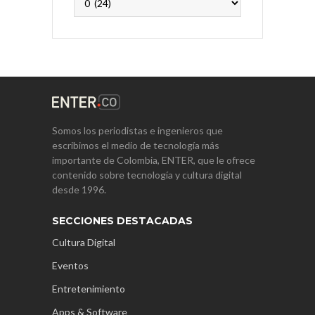
Somos los periodistas e ingenieros que
escribimos el medio de tecnología más
importante de Colombia, ENTER, que le ofrece
contenido sobre tecnología y cultura digital
desde 1996.
SECCIONES DESTACADAS
Cultura Digital
Eventos
Entretenimiento
Apps & Software