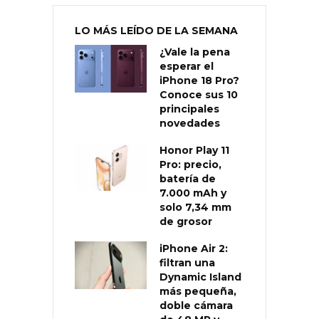
LO MÁS LEÍDO DE LA SEMANA
¿Vale la pena
esperar el
iPhone 18 Pro?
Conoce sus 10
principales
novedades
Honor Play 11
Pro: precio,
batería de
7.000 mAh y
solo 7,34 mm
de grosor
iPhone Air 2:
filtran una
Dynamic Island
más pequeña,
doble cámara