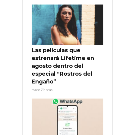
Las películas que
estrenará Lifetime en
agosto dentro del
especial “Rostros del
Engaño”
Hace 7 horas