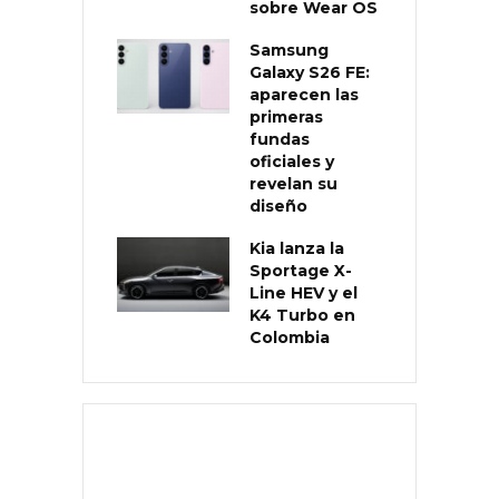
sobre Wear OS
Samsung
Galaxy S26 FE:
aparecen las
primeras
fundas
oficiales y
revelan su
diseño
Kia lanza la
Sportage X-
Line HEV y el
K4 Turbo en
Colombia