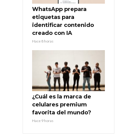
WhatsApp prepara
etiquetas para
identificar contenido
creado con IA
Hace 8 horas
¿Cuál es la marca de
celulares premium
favorita del mundo?
Hace 9 horas