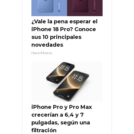
¿Vale la pena esperar el
iPhone 18 Pro? Conoce
sus 10 principales
novedades
Hace 8 horas
iPhone Pro y Pro Max
crecerían a 6,4 y 7
pulgadas, según una
filtración