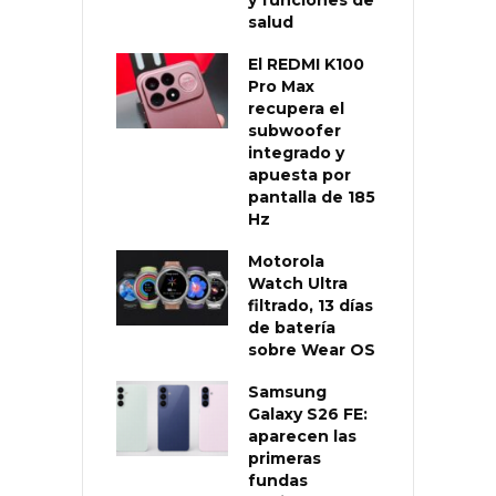
y funciones de
salud
El REDMI K100
Pro Max
recupera el
subwoofer
integrado y
apuesta por
pantalla de 185
Hz
Motorola
Watch Ultra
filtrado, 13 días
de batería
sobre Wear OS
Samsung
Galaxy S26 FE:
aparecen las
primeras
fundas