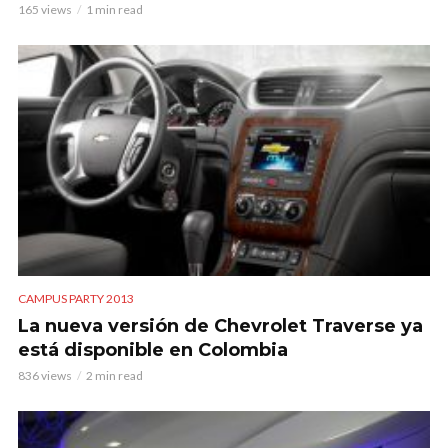
165 views
1 min read
CAMPUS PARTY 2013
La nueva versión de Chevrolet Traverse ya
está disponible en Colombia
836 views
2 min read