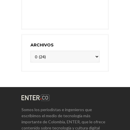
ARCHIVOS
Archivos
Somos los periodistas e ingenieros que
escribimos el medio de tecnología más
importante de Colombia, ENTER, que le ofrece
contenido sobre tecnología y cultura digital