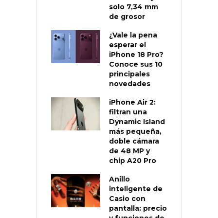
solo 7,34 mm
de grosor
¿Vale la pena
esperar el
iPhone 18 Pro?
Conoce sus 10
principales
novedades
iPhone Air 2:
filtran una
Dynamic Island
más pequeña,
doble cámara
de 48 MP y
chip A20 Pro
Anillo
inteligente de
Casio con
pantalla: precio