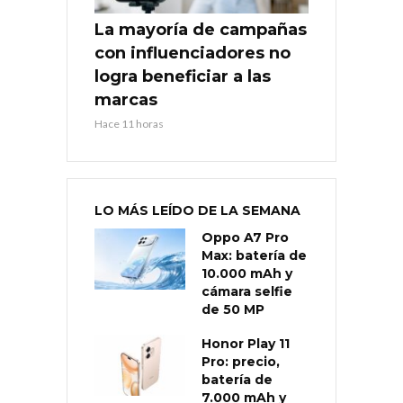
La mayoría de campañas
con influenciadores no
logra beneficiar a las
marcas
Hace 11 horas
LO MÁS LEÍDO DE LA SEMANA
Oppo A7 Pro
Max: batería de
10.000 mAh y
cámara selfie
de 50 MP
Honor Play 11
Pro: precio,
batería de
7.000 mAh y