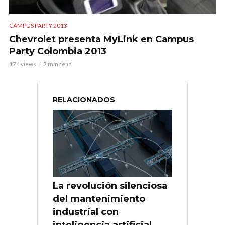
CAMPUS PARTY 2013
Chevrolet presenta MyLink en Campus
Party Colombia 2013
174 views
2 min read
RELACIONADOS
La revolución silenciosa
del mantenimiento
industrial con