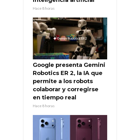
inteligencia artificial
Hace 8 horas
Google presenta Gemini
Robotics ER 2, la IA que
permite a los robots
colaborar y corregirse
en tiempo real
Hace 8 horas