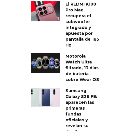
El REDMI K100
Pro Max
recupera el
subwoofer
integrado y
apuesta por
pantalla de 185
Hz
Motorola
Watch Ultra
filtrado, 13 días
de batería
sobre Wear OS
Samsung
Galaxy S26 FE:
aparecen las
primeras
fundas
oficiales y
revelan su