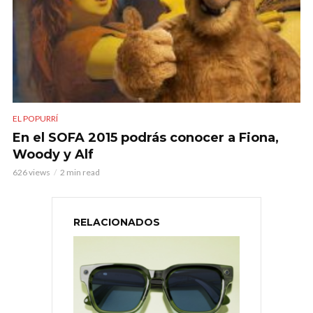
EL POPURRÍ
En el SOFA 2015 podrás conocer a Fiona,
Woody y Alf
626 views
2 min read
RELACIONADOS