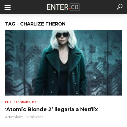
TAG - CHARLIZE THERON
ENTRETENIMIENTO
‘Atomic Blonde 2’ llegaría a Netflix
3.459 views
2 min read