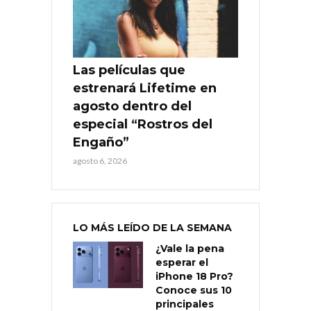
Las películas que
estrenará Lifetime en
agosto dentro del
especial “Rostros del
Engaño”
agosto 6, 2026
LO MÁS LEÍDO DE LA SEMANA
¿Vale la pena
esperar el
iPhone 18 Pro?
Conoce sus 10
principales