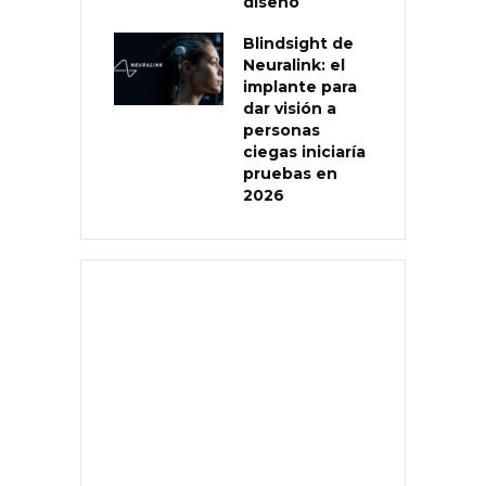
diseño
Blindsight de
Neuralink: el
implante para
dar visión a
personas
ciegas iniciaría
pruebas en
2026