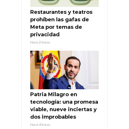
Restaurantes y teatros
prohíben las gafas de
Meta por temas de
privacidad
Hace 2 horas
Patria Milagro en
tecnología: una promesa
viable, nueve inciertas y
dos improbables
Hace 4 horas