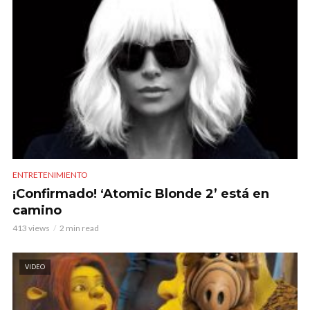
ENTRETENIMIENTO
¡Confirmado! ‘Atomic Blonde 2’ está en
camino
413 views
2 min read
VIDEO