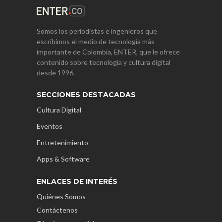
Somos los periodistas e ingenieros que
escribimos el medio de tecnología más
importante de Colombia, ENTER, que le ofrece
contenido sobre tecnología y cultura digital
desde 1996.
SECCIONES DESTACADAS
Cultura Digital
Eventos
Entretenimiento
Apps & Software
ENLACES DE INTERÉS
Quiénes Somos
Contáctenos