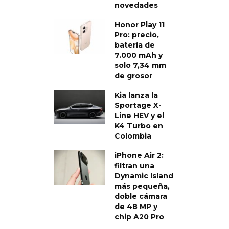
novedades
Honor Play 11
Pro: precio,
batería de
7.000 mAh y
solo 7,34 mm
de grosor
Kia lanza la
Sportage X-
Line HEV y el
K4 Turbo en
Colombia
iPhone Air 2:
filtran una
Dynamic Island
más pequeña,
doble cámara
de 48 MP y
chip A20 Pro