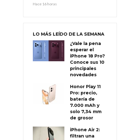
Hace 16 horas
LO MÁS LEÍDO DE LA SEMANA
¿Vale la pena
esperar el
iPhone 18 Pro?
Conoce sus 10
principales
novedades
Honor Play 11
Pro: precio,
batería de
7.000 mAh y
solo 7,34 mm
de grosor
iPhone Air 2:
filtran una