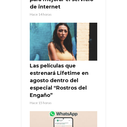
de internet
Hace 14 horas
Las películas que
estrenará Lifetime en
agosto dentro del
especial “Rostros del
Engaño”
Hace 15 horas