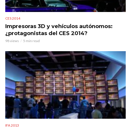
CES 2014
Impresoras 3D y vehículos autónomos:
¿protagonistas del CES 2014?
98 views
5 min read
IFA 2013