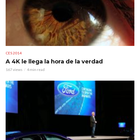
CES 2014
A 4K le llega la hora de la verdad
167 views
4 min read