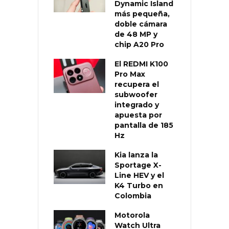
Dynamic Island
más pequeña,
doble cámara
de 48 MP y
chip A20 Pro
El REDMI K100
Pro Max
recupera el
subwoofer
integrado y
apuesta por
pantalla de 185
Hz
Kia lanza la
Sportage X-
Line HEV y el
K4 Turbo en
Colombia
Motorola
Watch Ultra