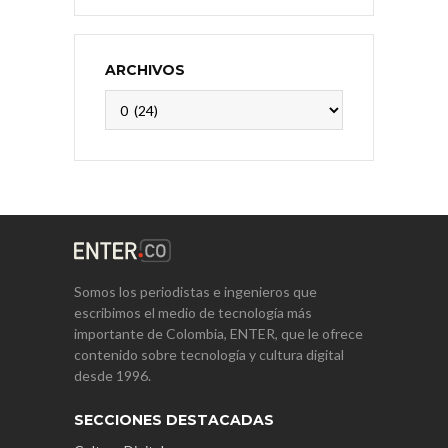
ARCHIVOS
Archivos
Somos los periodistas e ingenieros que
escribimos el medio de tecnología más
importante de Colombia, ENTER, que le ofrece
contenido sobre tecnología y cultura digital
desde 1996.
SECCIONES DESTACADAS