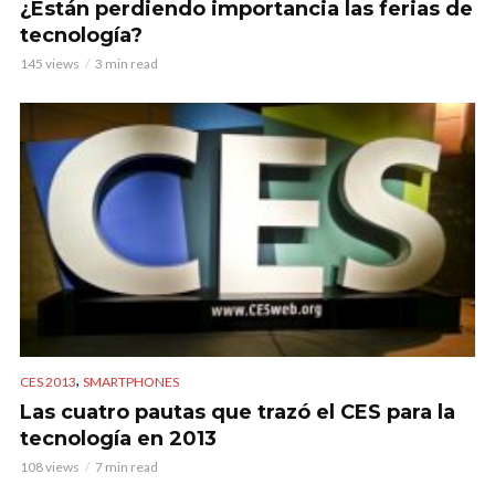
¿Están perdiendo importancia las ferias de
tecnología?
145 views
3 min read
,
CES 2013
SMARTPHONES
Las cuatro pautas que trazó el CES para la
tecnología en 2013
108 views
7 min read