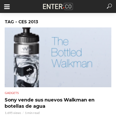
TAG - CES 2013
GADGETS
Sony vende sus nuevos Walkman en
botellas de agua
1.695 views
1 min read