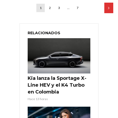
1
2
3
…
7
RELACIONADOS
Kia lanza la Sportage X-
Line HEV y el K4 Turbo
en Colombia
Hace 13 horas