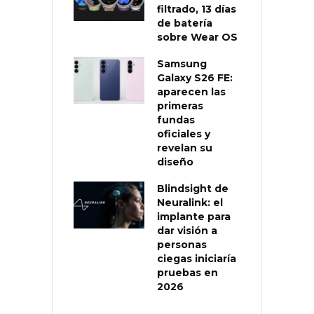
filtrado, 13 días
de batería
sobre Wear OS
Samsung
Galaxy S26 FE:
aparecen las
primeras
fundas
oficiales y
revelan su
diseño
Blindsight de
Neuralink: el
implante para
dar visión a
personas
ciegas iniciaría
pruebas en
2026