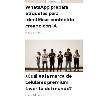
WhatsApp prepara
etiquetas para
identificar contenido
creado con IA
Hace 13 horas
¿Cuál es la marca de
celulares premium
favorita del mundo?
Hace 14 horas