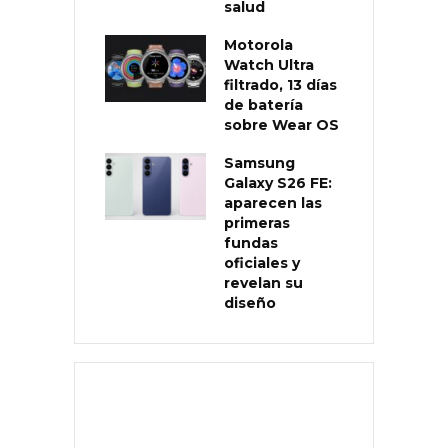
salud
Motorola
Watch Ultra
filtrado, 13 días
de batería
sobre Wear OS
Samsung
Galaxy S26 FE:
aparecen las
primeras
fundas
oficiales y
revelan su
diseño