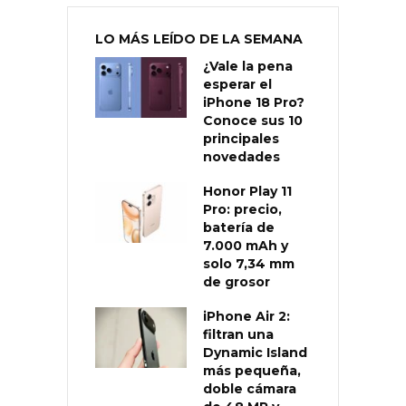
LO MÁS LEÍDO DE LA SEMANA
¿Vale la pena
esperar el
iPhone 18 Pro?
Conoce sus 10
principales
novedades
Honor Play 11
Pro: precio,
batería de
7.000 mAh y
solo 7,34 mm
de grosor
iPhone Air 2:
filtran una
Dynamic Island
más pequeña,
doble cámara