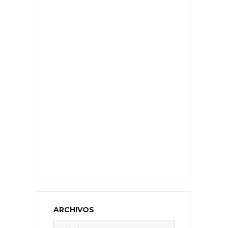
ARCHIVOS
Archivos