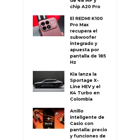
de 48 MP y
chip A20 Pro
El REDMI K100
Pro Max
recupera el
subwoofer
integrado y
apuesta por
pantalla de 185
Hz
Kia lanza la
Sportage X-
Line HEV y el
K4 Turbo en
Colombia
Anillo
inteligente de
Casio con
pantalla: precio
y funciones de