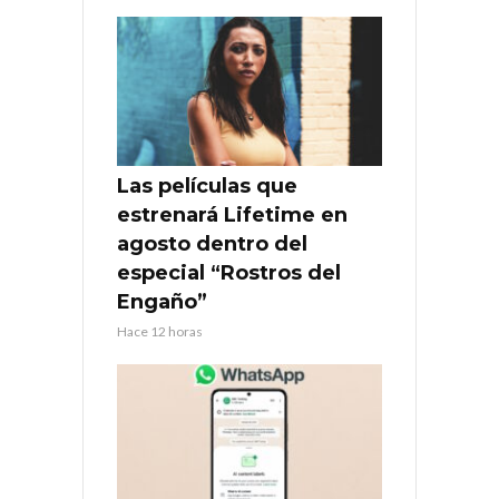
Las películas que
estrenará Lifetime en
agosto dentro del
especial “Rostros del
Engaño”
Hace 12 horas