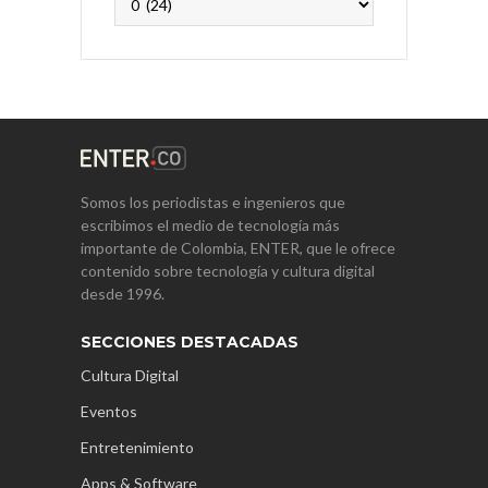
Somos los periodistas e ingenieros que
escribimos el medio de tecnología más
importante de Colombia, ENTER, que le ofrece
contenido sobre tecnología y cultura digital
desde 1996.
SECCIONES DESTACADAS
Cultura Digital
Eventos
Entretenimiento
Apps & Software