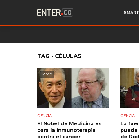
SMART
TAG - CÉLULAS
VIDEO
CIENCIA
CIENCIA
El Nobel de Medicina es
La fue
para la inmunoterapia
puede 
contra el cáncer
de Rod