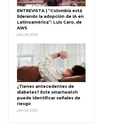
ENTREVISTA | “Colombia está
liderando la adopción de IA en
Latinoamérica”: Luis Caro, de
AWS
julio 30, 2026
¿Tienes antecedentes de
diabetes? Este smartwatch
puede identificar señales de
riesgo
julio 30, 2026