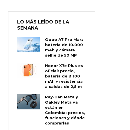
LO MÁS LEÍDO DE LA
SEMANA
Oppo A7 Pro Max:
batería de 10.000
mAh y cámara
selfie de 50 MP
Honor X7e Plus es
oficial: precio,
batería de 8.100
mAh y resistencia
a caídas de 2,5 m
Ray-Ban Meta y
Oakley Meta ya
están en
Colombia: precios,
funciones y dónde
comprarlas