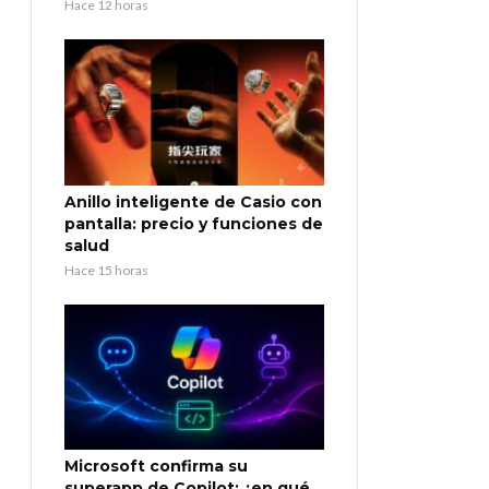
Hace 12 horas
Anillo inteligente de Casio con
pantalla: precio y funciones de
salud
Hace 15 horas
Microsoft confirma su
superapp de Copilot: ¿en qué