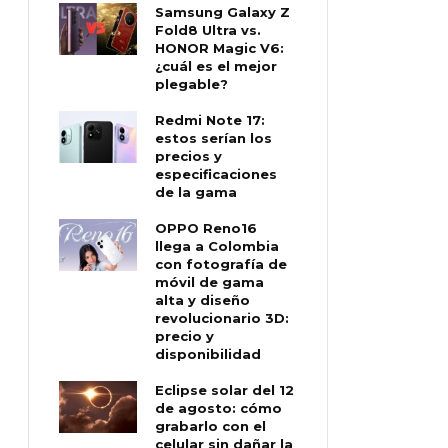
Samsung Galaxy Z
Fold8 Ultra vs.
HONOR Magic V6:
¿cuál es el mejor
plegable?
Redmi Note 17:
estos serían los
precios y
especificaciones
de la gama
OPPO Reno16
llega a Colombia
con fotografía de
móvil de gama
alta y diseño
revolucionario 3D:
precio y
disponibilidad
Eclipse solar del 12
de agosto: cómo
grabarlo con el
celular sin dañar la