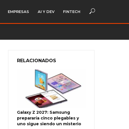
EMPRESAS
AI Y DEV
FINTECH
RELACIONADOS
Galaxy Z 2027: Samsung
prepararía cinco plegables y
uno sigue siendo un misterio