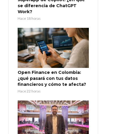
se diferencia de ChatGPT
Work?
Hace 18 horas
Open Finance en Colombia:
¿qué pasará con tus datos
financieros y cómo te afecta?
Hace 22 horas