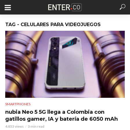
TAG - CELULARES PARA VIDEOJUEGOS
SMARTPHONES
nubia Neo 5 5G llega a Colombia con
gatillos gamer, IA y batería de 6050 mAh
4.853 views
3 min read