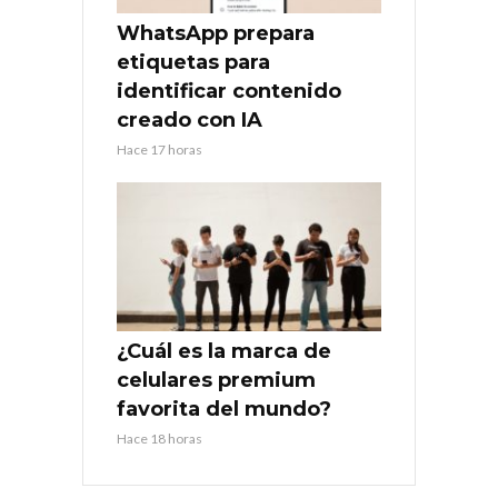
WhatsApp prepara
etiquetas para
identificar contenido
creado con IA
Hace 17 horas
¿Cuál es la marca de
celulares premium
favorita del mundo?
Hace 18 horas