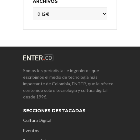
ARCHIVOS
Archivos
Somos los periodistas e ingenieros que
escribimos el medio de tecnología más
importante de Colombia, ENTER, que le ofrece
contenido sobre tecnología y cultura digital
desde 1996.
SECCIONES DESTACADAS
Cultura Digital
Eventos