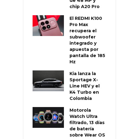
de 48 MP y
chip A20 Pro
El REDMI K100
Pro Max
recupera el
subwoofer
integrado y
apuesta por
pantalla de 185
Hz
Kia lanza la
Sportage X-
Line HEV y el
K4 Turbo en
Colombia
Motorola
Watch Ultra
filtrado, 13 días
de batería
sobre Wear OS