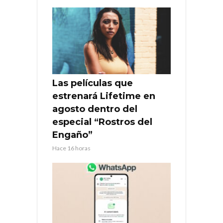
Las películas que
estrenará Lifetime en
agosto dentro del
especial “Rostros del
Engaño”
Hace 16 horas