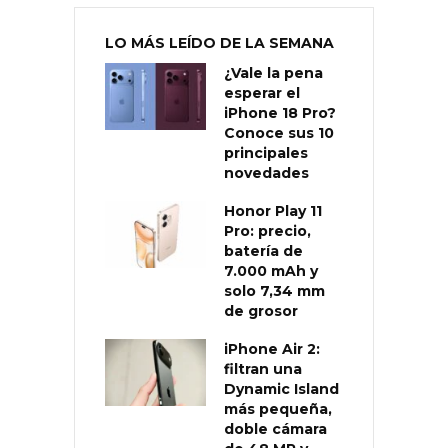
LO MÁS LEÍDO DE LA SEMANA
¿Vale la pena
esperar el
iPhone 18 Pro?
Conoce sus 10
principales
novedades
Honor Play 11
Pro: precio,
batería de
7.000 mAh y
solo 7,34 mm
de grosor
iPhone Air 2:
filtran una
Dynamic Island
más pequeña,
doble cámara