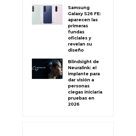
Samsung
Galaxy S26 FE:
aparecen las
primeras
fundas
oficiales y
revelan su
diseño
Blindsight de
Neuralink: el
implante para
dar visión a
personas
ciegas iniciaría
pruebas en
2026